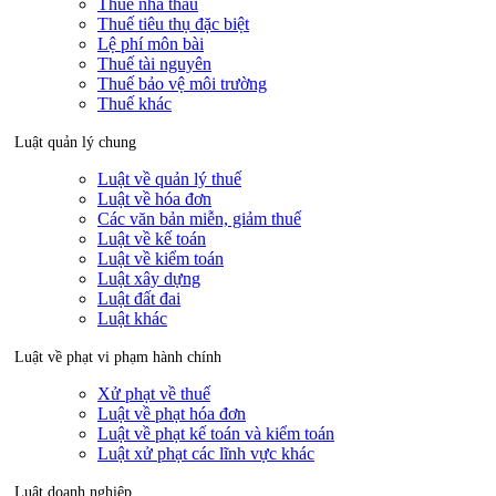
Thuế nhà thầu
Thuế tiêu thụ đặc biệt
Lệ phí môn bài
Thuế tài nguyên
Thuế bảo vệ môi trường
Thuế khác
Luật quản lý chung
Luật về quản lý thuế
Luật về hóa đơn
Các văn bản miễn, giảm thuế
Luật về kế toán
Luật về kiểm toán
Luật xây dựng
Luật đất đai
Luật khác
Luật về phạt vi phạm hành chính
Xử phạt về thuế
Luật về phạt hóa đơn
Luật về phạt kế toán và kiểm toán
Luật xử phạt các lĩnh vực khác
Luật doanh nghiệp