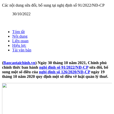
Các nội dung sửa đổi, bổ sung tại nghị định số 91/2022/NĐ-CP
30/10/2022
Tóm tắt
Nội dung
Liên quan
Hiệu lực
Tải văn bản
(
Baocaotaichinh.vn
) Ngày 30 tháng 10 năm 2021, Chính phủ
chính thức ban hành
nghị định số 91/2022/NĐ-CP
sửa đổi, bổ
sung một số điều của
nghị định số 126/2020/NĐ-CP
ngày 19
tháng 10 năm 2020 quy định một số điều về luật quản lý thuế.