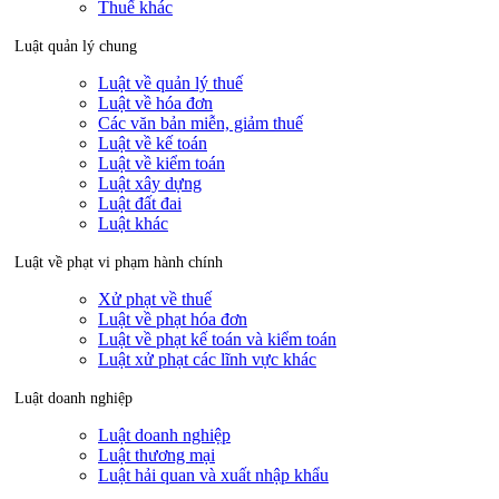
Thuế khác
Luật quản lý chung
Luật về quản lý thuế
Luật về hóa đơn
Các văn bản miễn, giảm thuế
Luật về kế toán
Luật về kiểm toán
Luật xây dựng
Luật đất đai
Luật khác
Luật về phạt vi phạm hành chính
Xử phạt về thuế
Luật về phạt hóa đơn
Luật về phạt kế toán và kiểm toán
Luật xử phạt các lĩnh vực khác
Luật doanh nghiệp
Luật doanh nghiệp
Luật thương mại
Luật hải quan và xuất nhập khẩu