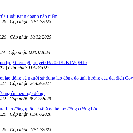
 của Luật Kinh doanh bảo hiểm
2026 | Cập nhật: 10/12/2025
2026 | Cập nhật: 10/12/2025
024 | Cập nhật: 09/01/2023
i lao động theo nghị quyết 03/2021/UBTVQH15
022 | Cập nhật: 11/08/2022
i lao động và người sử dụng lao động do ảnh hưởng của đại dịch C
2021 | Cập nhật: 24/09/2021
ớc ngoài theo hợp đồng.
2022 | Cập nhật: 09/12/2020
ức Lao động quốc tế về Xóa bỏ lao động cưỡng bức
2020 | Cập nhật: 03/07/2020
2026 | Cập nhật: 10/12/2025