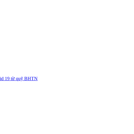
ovid 19 từ quỹ BHTN