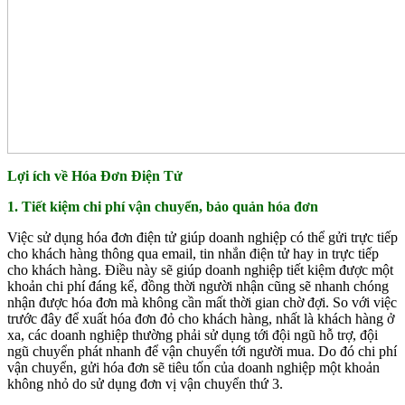
Lợi ích về Hóa Đơn Điện Tử
1. Tiết kiệm chi phí vận chuyển, bảo quản hóa đơn
Việc sử dụng hóa đơn điện tử giúp doanh nghiệp có thể gửi trực tiếp
cho khách hàng thông qua email, tin nhắn điện tử hay in trực tiếp
cho khách hàng. Điều này sẽ giúp doanh nghiệp tiết kiệm được một
khoản chi phí đáng kể, đồng thời người nhận cũng sẽ nhanh chóng
nhận được hóa đơn mà không cần mất thời gian chờ đợi. So với việc
trước đây để xuất hóa đơn đỏ cho khách hàng, nhất là khách hàng ở
xa, các doanh nghiệp thường phải sử dụng tới đội ngũ hỗ trợ, đội
ngũ chuyển phát nhanh để vận chuyển tới người mua. Do đó chi phí
vận chuyển, gửi hóa đơn sẽ tiêu tốn của doanh nghiệp một khoản
không nhỏ do sử dụng đơn vị vận chuyển thứ 3.