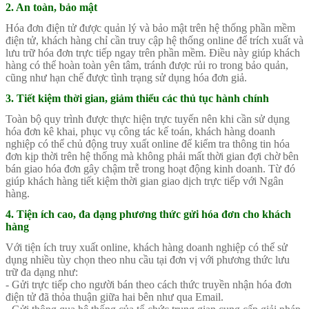
2. An toàn, bảo mật
Hóa đơn điện tử được quản lý và bảo mật trên hệ thống phần mềm
điện tử, khách hàng chỉ cần truy cập hệ thống online để trích xuất và
lưu trữ hóa đơn trực tiếp ngay trên phần mềm. Điều này giúp khách
hàng có thể hoàn toàn yên tâm, tránh được rủi ro trong bảo quản,
cũng như hạn chế được tình trạng sử dụng hóa đơn giả.
3. Tiết kiệm thời gian, giảm thiểu các thủ tục hành chính
Toàn bộ quy trình được thực hiện trực tuyến nên khi cần sử dụng
hóa đơn kê khai, phục vụ công tác kế toán, khách hàng doanh
nghiệp có thể chủ động truy xuất online để kiểm tra thông tin hóa
đơn kịp thời trên hệ thống mà không phải mất thời gian đợi chờ bên
bán giao hóa đơn gây chậm trễ trong hoạt động kinh doanh. Từ đó
giúp khách hàng tiết kiệm thời gian giao dịch trực tiếp với Ngân
hàng.
4. Tiện ích cao, đa dạng phương thức gửi hóa đơn cho khách
hàng
Với tiện ích truy xuất online, khách hàng doanh nghiệp có thể sử
dụng nhiều tùy chọn theo nhu cầu tại đơn vị với phương thức lưu
trữ đa dạng như:
- Gửi trực tiếp cho người bán theo cách thức truyền nhận hóa đơn
điện tử đã thỏa thuận giữa hai bên như qua Email.