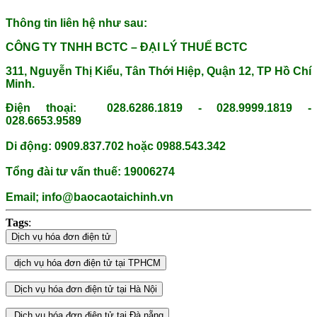
Thông tin liên hệ như sau:
CÔNG TY TNHH BCTC – ĐẠI LÝ THUẾ BCTC
311, Nguyễn Thị Kiểu, Tân Thới Hiệp, Quận 12, TP Hồ Chí
Minh.
Điện thoại: 028.6286.1819 - 028.9999.1819 -
028.6653.9589
Di động: 0909.837.702 hoặc 0988.543.342
Tổng đài tư vấn thuế: 19006274
Email; info@baocaotaichinh.vn
Tags
: