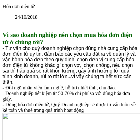
Hóa đơn điện tử
24/10/2018
Vì sao doanh nghiệp nên chọn mua hóa đơn điện
tử ở chúng tôi?
- Tư vấn cho quý doanh nghiệp chọn đúng nhà cung cấp hóa
đơn điện tử uy tín, đảm bảo các yêu cầu đặt ra về quản lý và
vận hành hóa đơn theo quy định, chọn đơn vị cung cấp hóa
đơn điện tử không khác gì chọn vợ, chọn chồng, nếu chọn
sai thì hậu quả sẽ rất khôn lường, gây ảnh hưởng tới quá
trình kinh doanh, rủi ro rất lớn...vì vậy chúng ta hết sức cẩn
thận.
- Đội ngũ nhân viên lành nghề, hỗ trợ nhiệt tình, chu đáo.
- Doanh nghiệp tiết kiệm từ 50-70% chi phí so với dùng hóa đơn
giấy.
- Dùng hóa đơn điện tử, Quý Doanh nghiệp sẽ được tư vấn luôn về
kế toán và thuế trong quá trình hoạt động