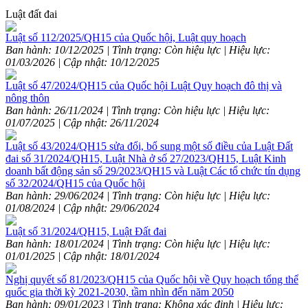
Luật đất đai
Luật số 112/2025/QH15 của Quốc hội, Luật quy hoạch
Ban hành: 10/12/2025 | Tình trạng: Còn hiệu lực | Hiệu lực:
01/03/2026 | Cập nhật: 10/12/2025
Luật số 47/2024/QH15 của Quốc hội Luật Quy hoạch đô thị và
nông thôn
Ban hành: 26/11/2024 | Tình trạng: Còn hiệu lực | Hiệu lực:
01/07/2025 | Cập nhật: 26/11/2024
Luật số 43/2024/QH15 sửa đổi, bổ sung một số điều của Luật Đất
đai số 31/2024/QH15, Luật Nhà ở số 27/2023/QH15, Luật Kinh
doanh bất động sản số 29/2023/QH15 và Luật Các tổ chức tín dụng
số 32/2024/QH15 của Quốc hội
Ban hành: 29/06/2024 | Tình trạng: Còn hiệu lực | Hiệu lực:
01/08/2024 | Cập nhật: 29/06/2024
Luật số 31/2024/QH15, Luật Đất đai
Ban hành: 18/01/2024 | Tình trạng: Còn hiệu lực | Hiệu lực:
01/01/2025 | Cập nhật: 18/01/2024
Nghị quyết số 81/2023/QH15 của Quốc hội về Quy hoạch tổng thể
quốc gia thời kỳ 2021-2030, tầm nhìn đến năm 2050
Ban hành: 09/01/2023 | Tình trạng: Không xác định | Hiệu lực: