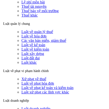
Lệ phí môn bài
Thuế tài nguyên
Thuế bảo vệ môi trường
Thuế khác
Luật quản lý chung
Luật về quản lý thuế
Luật về hóa đơn
Các văn bản miễn, giảm thuế
Luật về kế toán
Luật về kiểm toán
Luật xây dựng
Luật đất đai
Luật khác
Luật về phạt vi phạm hành chính
Xử phạt về thuế
Luật về phạt hóa đơn
Luật về phạt kế toán và kiểm toán
Luật xử phạt các lĩnh vực khác
Luật doanh nghiệp
Luật doanh nghiệp