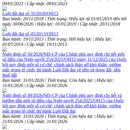
09/01/2023 | Cập nhật: 09/01/2023
Luật đất đai số 35/2018/QH13
Ban hành: 20/11/2018 | Tình trạng: Hiệu lực từ 01/01/2019 đến hết
ngày 30/06/2026 | Hiệu lực: 01/01/2019 | Cập nhật: 20/11/2018
Luật đất đai số 45/2013/QH13
Ban hành: 19/11/2013 | Tình trạng: Hết hiệu lực | Hiệu lực:
01/07/2014 | Cập nhật: 19/11/2013
Nghị định số 50/2026/NĐ-CP của Chính phủ quy định chi tiết một
số điều của Nghị quyết 254/2025/QH15 ngày 11/12/2025 của Quốc
hội quy định một số cơ chế, chính sách tháo gỡ khó khăn, vướng
mắc trong tổ chức thi hành Luật Đất đai về tiền sử dụng đất, tiền
thuê đất
Ban hành: 31/01/2026 | Tình trạng: Còn hiệu lực | Hiệu lực:
31/01/2026 | Cập nhật: 31/01/2026
Nghị định số 49/2026/NĐ-CP của Chính phủ quy định chi tiết và
hướng dẫn một số điều của Nghị quyết 254/2025/QH15 của Quốc
hội quy định một số cơ chế, chính sách tháo gỡ khó khăn, vướng
mắc trong tổ chức thi hành Luật Đất đai
Ban hành: 31/01/2026 | Tình trạng: Còn hiệu lực | Hiệu lực:
31/01/2026 | Cập nhật: 31/01/2026