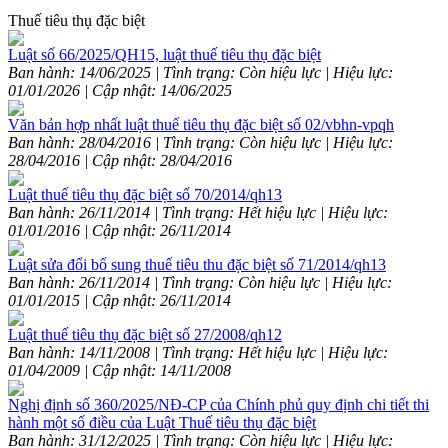
Thuế tiêu thụ đặc biệt
Luật số 66/2025/QH15, luật thuế tiêu thụ đặc biệt
Ban hành: 14/06/2025 | Tình trạng: Còn hiệu lực | Hiệu lực:
01/01/2026 | Cập nhật: 14/06/2025
Văn bản hợp nhất luật thuế tiêu thụ đặc biệt số 02/vbhn-vpqh
Ban hành: 28/04/2016 | Tình trạng: Còn hiệu lực | Hiệu lực:
28/04/2016 | Cập nhật: 28/04/2016
Luật thuế tiêu thụ đặc biệt số 70/2014/qh13
Ban hành: 26/11/2014 | Tình trạng: Hết hiệu lực | Hiệu lực:
01/01/2016 | Cập nhật: 26/11/2014
Luật sửa đổi bổ sung thuế tiêu thu đặc biệt số 71/2014/qh13
Ban hành: 26/11/2014 | Tình trạng: Còn hiệu lực | Hiệu lực:
01/01/2015 | Cập nhật: 26/11/2014
Luật thuế tiêu thụ đặc biệt số 27/2008/qh12
Ban hành: 14/11/2008 | Tình trạng: Hết hiệu lực | Hiệu lực:
01/04/2009 | Cập nhật: 14/11/2008
Nghị định số 360/2025/NĐ-CP của Chính phủ quy định chi tiết thi
hành một số điều của Luật Thuế tiêu thụ đặc biệt
Ban hành: 31/12/2025 | Tình trạng: Còn hiệu lực | Hiệu lực: