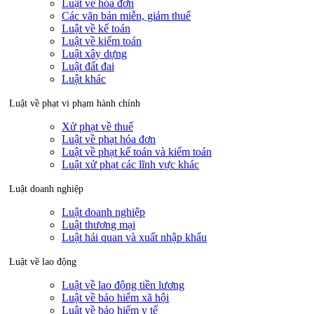
Luật về hóa đơn
Các văn bản miễn, giảm thuế
Luật về kế toán
Luật về kiểm toán
Luật xây dựng
Luật đất đai
Luật khác
Luật về phạt vi phạm hành chính
Xử phạt về thuế
Luật về phạt hóa đơn
Luật về phạt kế toán và kiểm toán
Luật xử phạt các lĩnh vực khác
Luật doanh nghiệp
Luật doanh nghiệp
Luật thương mại
Luật hải quan và xuất nhập khẩu
Luật về lao động
Luật về lao động tiền lương
Luật về bảo hiểm xã hội
Luật về bảo hiểm y tế