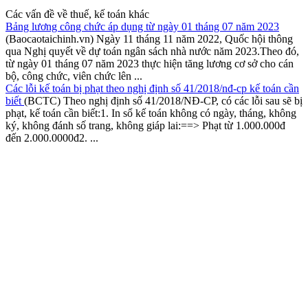
Các vấn đề về thuế, kế toán khác
Bảng lương công chức áp dụng từ ngày 01 tháng 07 năm 2023
(Baocaotaichinh.vn) Ngày 11 tháng 11 năm 2022, Quốc hội thông
qua Nghị quyết về dự toán ngân sách nhà nước năm 2023.Theo đó,
từ ngày 01 tháng 07 năm 2023 thực hiện tăng lương cơ sở cho cán
bộ, công chức, viên chức lên ...
Các lỗi kế toán bị phạt theo nghị định số 41/2018/nđ-cp kế toán cần
biết
(BCTC) Theo nghị định số 41/2018/NĐ-CP, có các lỗi sau sẽ bị
phạt, kế toán cần biết:1. In sổ kế toán không có ngày, tháng, không
ký, không đánh số trang, không giáp lai:==> Phạt từ 1.000.000đ
đến 2.000.0000đ2. ...