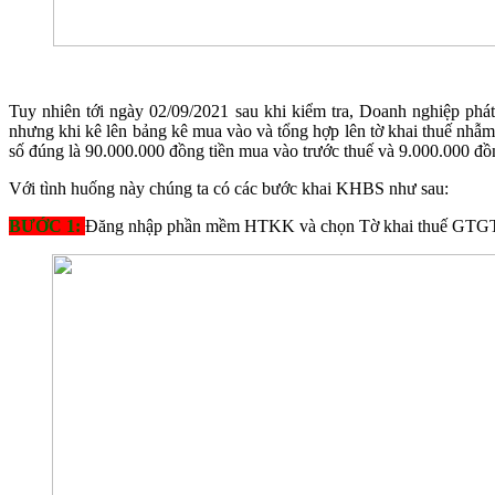
Tuy nhiên tới ngày 02/09/2021 sau khi kiểm tra, Doanh nghiệp phá
nhưng khi kê lên bảng kê mua vào và tổng hợp lên tờ khai thuế nhẫm 
số đúng là 90.000.000 đồng tiền mua vào trước thuế và 9.000.000 đồ
Với tình huống này chúng ta có các bước khai KHBS như sau:
BƯỚC 1:
Đăng nhập phần mềm HTKK và chọn Tờ khai thuế GTGT và