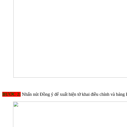
BƯỚC 2:
Nhấn nút Đồng ý để xuất hiện tờ khai điều chỉnh và bản