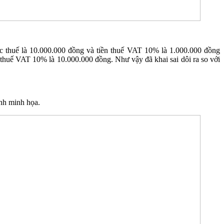
ớc thuế là 10.000.000 đồng và tiền thuế VAT 10% là 1.000.000 đồng
n thuế VAT 10% là 10.000.000 đồng. Như vậy đã khai sai dôi ra so với
nh minh họa.