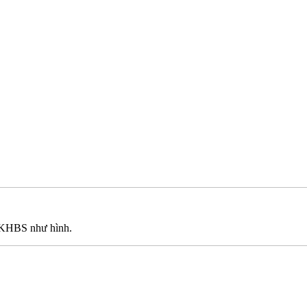
g KHBS như hình.