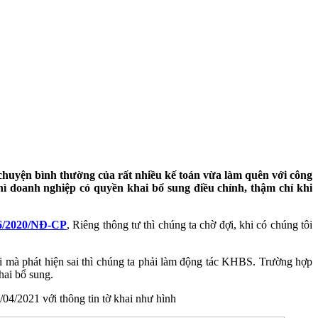
là chuyện bình thường của rất nhiều kế toán vừa làm quên với công
thì doanh nghiệp có quyền khai bổ sung điều chỉnh, thậm chí khi
26/2020/NĐ-CP
, Riêng thông tư thì chúng ta chờ đợi, khi có chúng tôi
i mà phát hiện sai thì chúng ta phải làm động tác KHBS. Trường hợp
hai bổ sung.
021 với thông tin tờ khai như hình