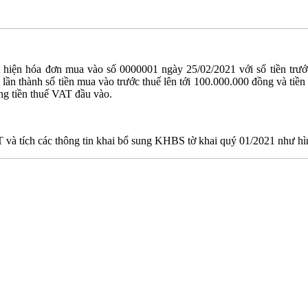
t hiện hóa đơn mua vào số 0000001 ngày 25/02/2021 với số tiền trư
lần thành số tiền mua vào trước thuế lên tới 100.000.000 đồng và tiề
ng tiền thuế VAT đầu vào.
 tích các thông tin khai bổ sung KHBS tờ khai quý 01/2021 như hì