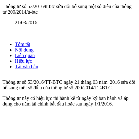
Thông tư số 53/2016/tt-btc sửa đổi bổ sung một số điều của thông
tư 200/2014/tt-btc
21/03/2016
Tóm tắt
Nội dung
Liên quan
Hiệu lực
Tải văn bản
Thông tư số 53/2016/TT-BTC ngày 21 tháng 03 năm 2016 sửa đổi
bổ sung một số điều của thông tư số 200/2014/TT-BTC.
Thông tư này có hiệu lực thi hành kể từ ngày ký ban hành và áp
dụng cho năm tài chính bắt đầu hoặc sau ngày 1/1/2016.