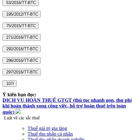
Ý kiến bạn đọc:
DỊCH VỤ HOÀN THUẾ GTGT (thủ tục nhanh gọn, thu phí
khi hoàn thành xong công việc, hỗ trợ hoàn thuế trên toàn
quốc)
Luật về các sắc thuế
Thuế giá trị gia tăng
Thuế thu nhập cá nhân
Thuế thu nhập doanh nghiệp