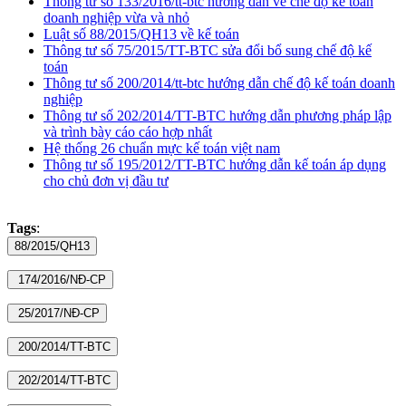
Thông tư số 133/2016/tt-btc hướng dẫn về chế độ kế toán
doanh nghiệp vừa và nhỏ
Luật số 88/2015/QH13 về kế toán
Thông tư số 75/2015/TT-BTC sửa đổi bổ sung chế độ kế
toán
Thông tư số 200/2014/tt-btc hướng dẫn chế độ kế toán doanh
nghiệp
Thông tư số 202/2014/TT-BTC hướng dẫn phương pháp lập
và trình bày cáo cáo hợp nhất
Hệ thống 26 chuẩn mực kế toán việt nam
Thông tư số 195/2012/TT-BTC hướng dẫn kế toán áp dụng
cho chủ đơn vị đầu tư
Tags
: