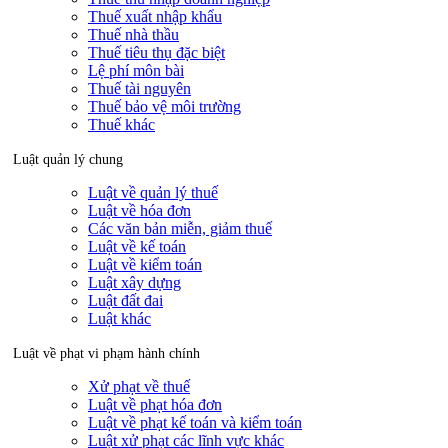
Thuế xuất nhập khẩu
Thuế nhà thầu
Thuế tiêu thụ đặc biệt
Lệ phí môn bài
Thuế tài nguyên
Thuế bảo vệ môi trường
Thuế khác
Luật quản lý chung
Luật về quản lý thuế
Luật về hóa đơn
Các văn bản miễn, giảm thuế
Luật về kế toán
Luật về kiểm toán
Luật xây dựng
Luật đất đai
Luật khác
Luật về phạt vi phạm hành chính
Xử phạt về thuế
Luật về phạt hóa đơn
Luật về phạt kế toán và kiểm toán
Luật xử phạt các lĩnh vực khác