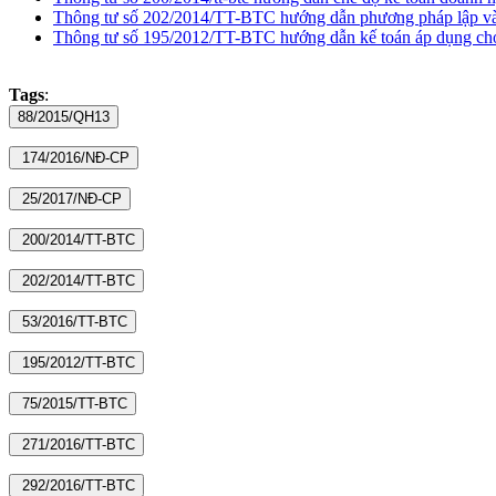
Thông tư số 202/2014/TT-BTC hướng dẫn phương pháp lập và 
Thông tư số 195/2012/TT-BTC hướng dẫn kế toán áp dụng cho
Tags
: