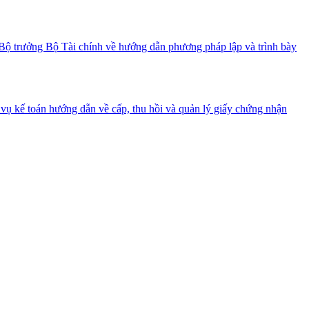
ộ trưởng Bộ Tài chính về hướng dẫn phương pháp lập và trình bày
ụ kế toán hướng dẫn về cấp, thu hồi và quản lý giấy chứng nhận