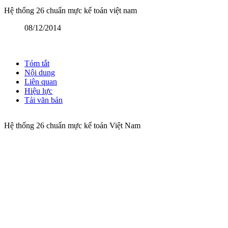
Hệ thống 26 chuẩn mực kế toán việt nam
08/12/2014
Tóm tắt
Nội dung
Liên quan
Hiệu lực
Tải văn bản
Hệ thống 26 chuẩn mực kế toán Việt Nam