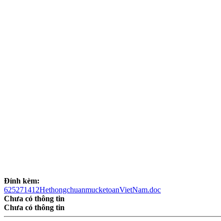
Đính kèm:
625271412HethongchuanmucketoanVietNam.doc
Chưa có thông tin
Chưa có thông tin