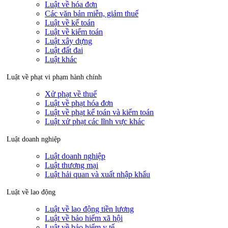
Luật về hóa đơn
Các văn bản miễn, giảm thuế
Luật về kế toán
Luật về kiểm toán
Luật xây dựng
Luật đất đai
Luật khác
Luật về phạt vi phạm hành chính
Xử phạt về thuế
Luật về phạt hóa đơn
Luật về phạt kế toán và kiểm toán
Luật xử phạt các lĩnh vực khác
Luật doanh nghiệp
Luật doanh nghiệp
Luật thương mại
Luật hải quan và xuất nhập khẩu
Luật về lao động
Luật về lao động tiền lương
Luật về bảo hiểm xã hội
Luật về bảo hiểm y tế