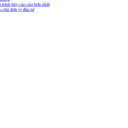
trình bày cáo cáo hợp nhất
 chủ đơn vị đầu tư