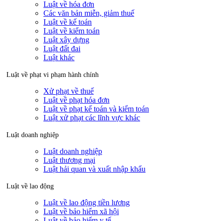
Luật về hóa đơn
Các văn bản miễn, giảm thuế
Luật về kế toán
Luật về kiểm toán
Luật xây dựng
Luật đất đai
Luật khác
Luật về phạt vi phạm hành chính
Xử phạt về thuế
Luật về phạt hóa đơn
Luật về phạt kế toán và kiểm toán
Luật xử phạt các lĩnh vực khác
Luật doanh nghiệp
Luật doanh nghiệp
Luật thương mại
Luật hải quan và xuất nhập khẩu
Luật về lao động
Luật về lao động tiền lương
Luật về bảo hiểm xã hội
Luật về bảo hiểm y tế