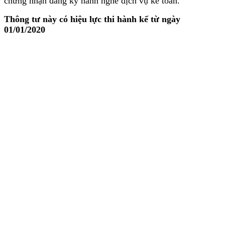
chứng nhận đăng ký hành nghề dịch vụ kế toán.
Thông tư này có hiệu lực thi hành kể từ ngày
01/01/2020