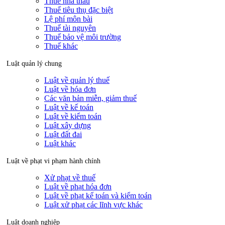
Thuế nhà thầu
Thuế tiêu thụ đặc biệt
Lệ phí môn bài
Thuế tài nguyên
Thuế bảo vệ môi trường
Thuế khác
Luật quản lý chung
Luật về quản lý thuế
Luật về hóa đơn
Các văn bản miễn, giảm thuế
Luật về kế toán
Luật về kiểm toán
Luật xây dựng
Luật đất đai
Luật khác
Luật về phạt vi phạm hành chính
Xử phạt về thuế
Luật về phạt hóa đơn
Luật về phạt kế toán và kiểm toán
Luật xử phạt các lĩnh vực khác
Luật doanh nghiệp