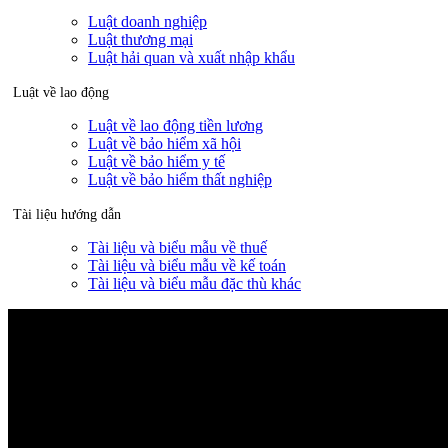
Luật doanh nghiệp
Luật thương mại
Luật hải quan và xuất nhập khẩu
Luật về lao động
Luật về lao động tiền lương
Luật về bảo hiểm xã hội
Luật về bảo hiểm y tế
Luật về bảo hiểm thất nghiệp
Tài liệu hướng dẫn
Tài liệu và biểu mẫu về thuế
Tài liệu và biểu mẫu về kế toán
Tài liệu và biểu mẫu đặc thù khác