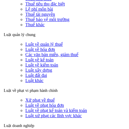
Thuế tiêu thụ đặc biệt
Lệ phí môn bài
Thuế tài nguyên
Thuế bảo vệ môi trường
Thuế khác
Luật quản lý chung
Luật về quản lý thuế
Luật về hóa đơn
Các văn bản miễn, giảm thuế
Luật về kế toán
Luật về kiểm toán
Luật xây dựng
Luật đất đai
Luật khác
Luật về phạt vi phạm hành chính
Xử phạt về thuế
Luật về phạt hóa đơn
Luật về phạt kế toán và kiểm toán
Luật xử phạt các lĩnh vực khác
Luật doanh nghiệp