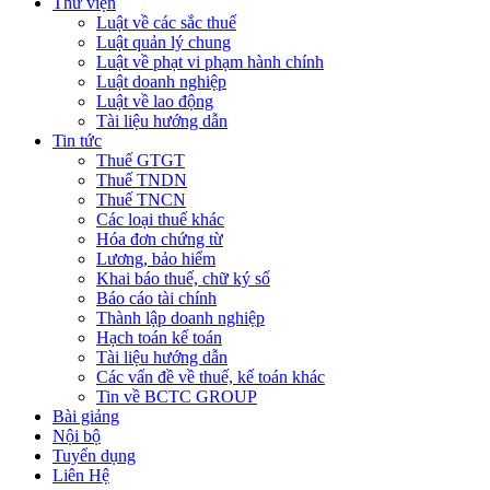
Thư viện
Luật về các sắc thuế
Luật quản lý chung
Luật về phạt vi phạm hành chính
Luật doanh nghiệp
Luật về lao động
Tài liệu hướng dẫn
Tin tức
Thuế GTGT
Thuế TNDN
Thuế TNCN
Các loại thuế khác
Hóa đơn chứng từ
Lương, bảo hiểm
Khai báo thuế, chữ ký số
Báo cáo tài chính
Thành lập doanh nghiệp
Hạch toán kế toán
Tài liệu hướng dẫn
Các vấn đề về thuế, kế toán khác
Tin về BCTC GROUP
Bài giảng
Nội bộ
Tuyển dụng
Liên Hệ