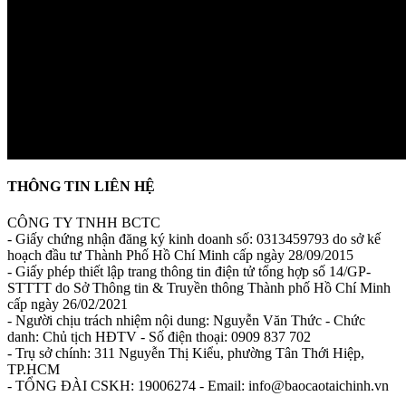
THÔNG TIN LIÊN HỆ
CÔNG TY TNHH BCTC
- Giấy chứng nhận đăng ký kinh doanh số: 0313459793 do sở kế
hoạch đầu tư Thành Phố Hồ Chí Minh cấp ngày 28/09/2015
- Giấy phép thiết lập trang thông tin điện tử tổng hợp số 14/GP-
STTTT do Sở Thông tin & Truyền thông Thành phố Hồ Chí Minh
cấp ngày 26/02/2021
- Người chịu trách nhiệm nội dung: Nguyễn Văn Thức - Chức
danh: Chủ tịch HĐTV - Số điện thoại: 0909 837 702
- Trụ sở chính: 311 Nguyễn Thị Kiểu, phường Tân Thới Hiệp,
TP.HCM
- TỔNG ĐÀI CSKH: 19006274 - Email: info@baocaotaichinh.vn