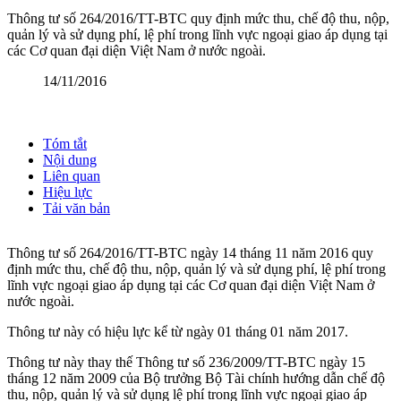
Thông tư số 264/2016/TT-BTC quy định mức thu, chế độ thu, nộp,
quản lý và sử dụng phí, lệ phí trong lĩnh vực ngoại giao áp dụng tại
các Cơ quan đại diện Việt Nam ở nước ngoài.
14/11/2016
Tóm tắt
Nội dung
Liên quan
Hiệu lực
Tải văn bản
Thông tư số 264/2016/TT-BTC ngày 14 tháng 11 năm 2016 quy
định mức thu, chế độ thu, nộp, quản lý và sử dụng phí, lệ phí trong
lĩnh vực ngoại giao áp dụng tại các Cơ quan đại diện Việt Nam ở
nước ngoài.
Thông tư này có hiệu lực kể từ ngày 01 tháng 01 năm 2017.
Thông tư này thay thế Thông tư số 236/2009/TT-BTC ngày 15
tháng 12 năm 2009 của Bộ trưởng Bộ Tài chính hướng dẫn chế độ
thu, nộp, quản lý và sử dụng lệ phí trong lĩnh vực ngoại giao áp