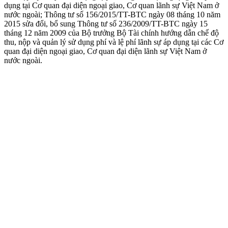
dụng tại Cơ quan đại diện ngoại giao, Cơ quan lãnh sự Việt Nam ở
nước ngoài; Thông tư số 156/2015/TT-BTC ngày 08 tháng 10 năm
2015 sửa đổi, bổ sung Thông tư số 236/2009/TT-BTC ngày 15
tháng 12 năm 2009 của Bộ trưởng Bộ Tài chính hướng dẫn chế độ
thu, nộp và quản lý sử dụng phí và lệ phí lãnh sự áp dụng tại các Cơ
quan đại diện ngoại giao, Cơ quan đại diện lãnh sự Việt Nam ở
nước ngoài.