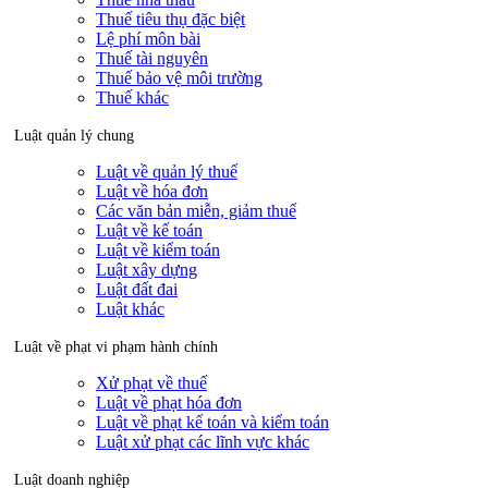
Thuế tiêu thụ đặc biệt
Lệ phí môn bài
Thuế tài nguyên
Thuế bảo vệ môi trường
Thuế khác
Luật quản lý chung
Luật về quản lý thuế
Luật về hóa đơn
Các văn bản miễn, giảm thuế
Luật về kế toán
Luật về kiểm toán
Luật xây dựng
Luật đất đai
Luật khác
Luật về phạt vi phạm hành chính
Xử phạt về thuế
Luật về phạt hóa đơn
Luật về phạt kế toán và kiểm toán
Luật xử phạt các lĩnh vực khác
Luật doanh nghiệp