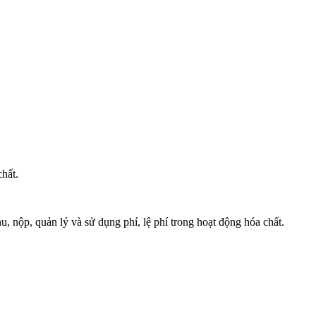
hất.
nộp, quản lý và sử dụng phí, lệ phí trong hoạt động hóa chất.