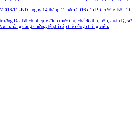
77/2016/TT-BTC ngày 14 tháng 11 năm 2016 của Bộ trưởng Bộ Tài
ưởng Bộ Tài chính quy định mức thu, chế độ thu, nộp, quản lý, sử
 Văn phòng công chứng; lệ phí cấp thẻ công chứng viên.