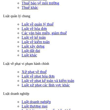
Thuế bảo vệ môi trường
Thuế khác
Luật quản lý chung
Luật về quản lý thuế
Luật về hóa đơn
Các văn bản miễn, giảm thuế
Luật về kế toán
Luật về kiểm toán
Luật xây dựng
Luật đất đai
Luật khác
Luật về phạt vi phạm hành chính
Xử phạt về thuế
Luật về phạt hóa đơn
Luật về phạt kế toán và kiểm toán
Luật xử phạt các lĩnh vực khác
Luật doanh nghiệp
Luật doanh nghiệp
Luật thương mại