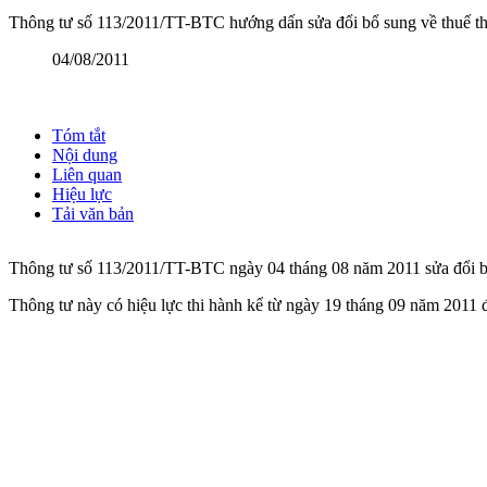
Thông tư số 113/2011/TT-BTC hướng dấn sửa đổi bổ sung về thuế t
04/08/2011
Tóm tắt
Nội dung
Liên quan
Hiệu lực
Tải văn bản
Thông tư số 113/2011/TT-BTC ngày 04 tháng 08 năm 2011 sửa đổi 
Thông tư này có hiệu lực thi hành kể từ ngày 19 tháng 09 năm 2011 