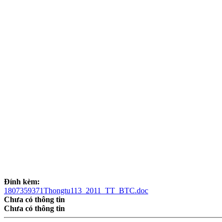
Đính kèm:
1807359371Thongtu113_2011_TT_BTC.doc
Chưa có thông tin
Chưa có thông tin