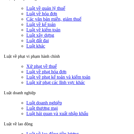
Luật về quản lý thuế
Luật về hóa đơn
Các văn bản miễn, giảm thuế
Luật về kế toán
Luật về kiểm toán
Luật xây dựng
Luật đất đai
Luật khác
Luật về phạt vi phạm hành chính
Xử phạt về thuế
Luật về phạt hóa đơn
Luật về phạt kế toán và kiểm toán
Luật xử phạt các lĩnh vực khác
Luật doanh nghiệp
Luật doanh nghiệp
Luật thương mại
Luật hải quan và xuất nhập khẩu
Luật về lao động
Luật về lao động tiền lương