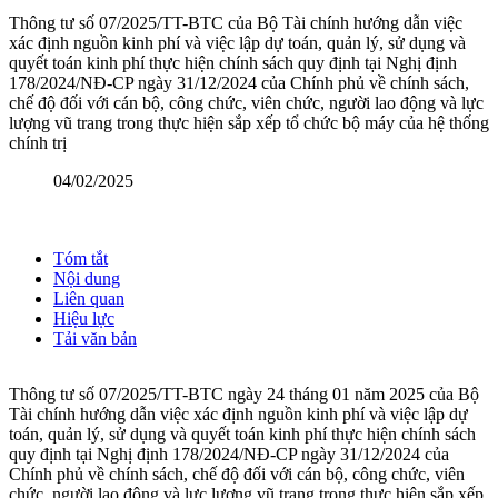
Thông tư số 07/2025/TT-BTC của Bộ Tài chính hướng dẫn việc
xác định nguồn kinh phí và việc lập dự toán, quản lý, sử dụng và
quyết toán kinh phí thực hiện chính sách quy định tại Nghị định
178/2024/NĐ-CP ngày 31/12/2024 của Chính phủ về chính sách,
chế độ đối với cán bộ, công chức, viên chức, người lao động và lực
lượng vũ trang trong thực hiện sắp xếp tổ chức bộ máy của hệ thống
chính trị
04/02/2025
Tóm tắt
Nội dung
Liên quan
Hiệu lực
Tải văn bản
Thông tư số 07/2025/TT-BTC ngày 24 tháng 01 năm 2025 của Bộ
Tài chính hướng dẫn việc xác định nguồn kinh phí và việc lập dự
toán, quản lý, sử dụng và quyết toán kinh phí thực hiện chính sách
quy định tại Nghị định 178/2024/NĐ-CP ngày 31/12/2024 của
Chính phủ về chính sách, chế độ đối với cán bộ, công chức, viên
chức, người lao động và lực lượng vũ trang trong thực hiện sắp xếp