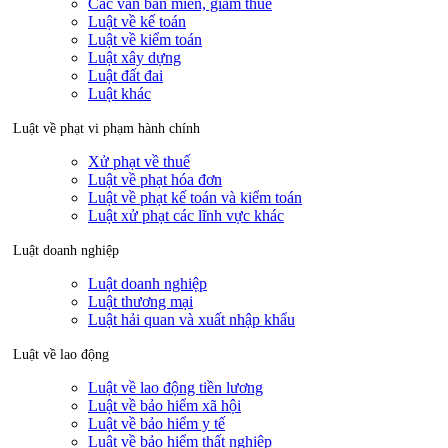
Các văn bản miễn, giảm thuế
Luật về kế toán
Luật về kiểm toán
Luật xây dựng
Luật đất đai
Luật khác
Luật về phạt vi phạm hành chính
Xử phạt về thuế
Luật về phạt hóa đơn
Luật về phạt kế toán và kiểm toán
Luật xử phạt các lĩnh vực khác
Luật doanh nghiệp
Luật doanh nghiệp
Luật thương mại
Luật hải quan và xuất nhập khẩu
Luật về lao động
Luật về lao động tiền lương
Luật về bảo hiểm xã hội
Luật về bảo hiểm y tế
Luật về bảo hiểm thất nghiệp