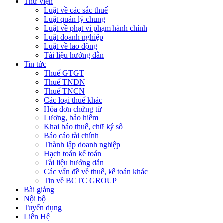
Thư viện
Luật về các sắc thuế
Luật quản lý chung
Luật về phạt vi phạm hành chính
Luật doanh nghiệp
Luật về lao động
Tài liệu hướng dẫn
Tin tức
Thuế GTGT
Thuế TNDN
Thuế TNCN
Các loại thuế khác
Hóa đơn chứng từ
Lương, bảo hiểm
Khai báo thuế, chữ ký số
Báo cáo tài chính
Thành lập doanh nghiệp
Hạch toán kế toán
Tài liệu hướng dẫn
Các vấn đề về thuế, kế toán khác
Tin về BCTC GROUP
Bài giảng
Nội bộ
Tuyển dụng
Liên Hệ