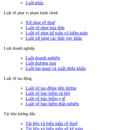
Luật khác
Luật về phạt vi phạm hành chính
Xử phạt về thuế
Luật về phạt hóa đơn
Luật về phạt kế toán và kiểm toán
Luật xử phạt các lĩnh vực khác
Luật doanh nghiệp
Luật doanh nghiệp
Luật thương mại
Luật hải quan và xuất nhập khẩu
Luật về lao động
Luật về lao động tiền lương
Luật về bảo hiểm xã hội
Luật về bảo hiểm y tế
Luật về bảo hiểm thất nghiệp
Tài liệu hướng dẫn
Tài liệu và biểu mẫu về thuế
Tài liệu và biểu mẫu về kế toán