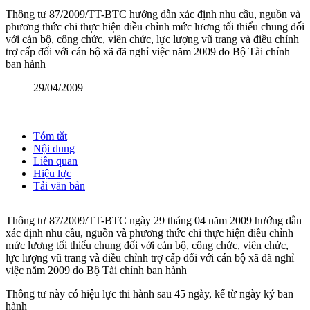
Thông tư 87/2009/TT-BTC hướng dẫn xác định nhu cầu, nguồn và
phương thức chi thực hiện điều chỉnh mức lương tối thiểu chung đối
với cán bộ, công chức, viên chức, lực lượng vũ trang và điều chỉnh
trợ cấp đối với cán bộ xã đã nghỉ việc năm 2009 do Bộ Tài chính
ban hành
29/04/2009
Tóm tắt
Nội dung
Liên quan
Hiệu lực
Tải văn bản
Thông tư 87/2009/TT-BTC ngày 29 tháng 04 năm 2009 hướng dẫn
xác định nhu cầu, nguồn và phương thức chi thực hiện điều chỉnh
mức lương tối thiểu chung đối với cán bộ, công chức, viên chức,
lực lượng vũ trang và điều chỉnh trợ cấp đối với cán bộ xã đã nghỉ
việc năm 2009 do Bộ Tài chính ban hành
Thông tư này có hiệu lực thi hành sau 45 ngày, kể từ ngày ký ban
hành