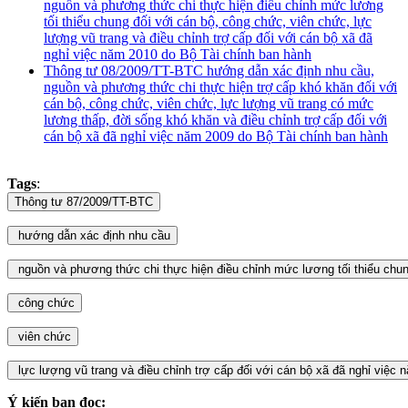
nguồn và phương thức chi thực hiện điều chỉnh mức lương
tối thiểu chung đối với cán bộ, công chức, viên chức, lực
lượng vũ trang và điều chỉnh trợ cấp đối với cán bộ xã đã
nghỉ việc năm 2010 do Bộ Tài chính ban hành
Thông tư 08/2009/TT-BTC hướng dẫn xác định nhu cầu,
nguồn và phương thức chi thực hiện trợ cấp khó khăn đối với
cán bộ, công chức, viên chức, lực lượng vũ trang có mức
lương thấp, đời sống khó khăn và điều chỉnh trợ cấp đối với
cán bộ xã đã nghỉ việc năm 2009 do Bộ Tài chính ban hành
Tags
:
Ý kiến bạn đọc: