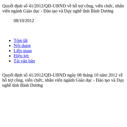
Quyết định số 41/2012/QĐ-UBND về hỗ trợ công, viên chức, nhân
viên ngành Giáo dục - Đào tạo và Dạy nghề tỉnh Bình Dương
08/10/2012
Tóm tắt
Nội dung
Liên quan
Hiệu lực
Tải văn bản
Quyết định số 41/2012/QĐ-UBND ngày 08 tháng 10 năm 2012 về
hỗ trợ công, viên chức, nhân viên ngành Giáo dục - Đào tạo và Dạy
nghề tỉnh Bình Dương