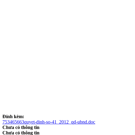
Đính kèm:
753465663quyet-dinh-so-41_2012_qd-ubnd.doc
Chưa có thông tin
Chưa có thông tin