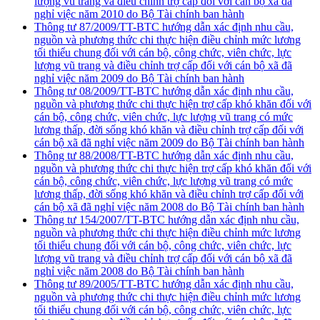
lượng vũ trang và điều chỉnh trợ cấp đối với cán bộ xã đã
nghỉ việc năm 2010 do Bộ Tài chính ban hành
Thông tư 87/2009/TT-BTC hướng dẫn xác định nhu cầu,
nguồn và phương thức chi thực hiện điều chỉnh mức lương
tối thiểu chung đối với cán bộ, công chức, viên chức, lực
lượng vũ trang và điều chỉnh trợ cấp đối với cán bộ xã đã
nghỉ việc năm 2009 do Bộ Tài chính ban hành
Thông tư 08/2009/TT-BTC hướng dẫn xác định nhu cầu,
nguồn và phương thức chi thực hiện trợ cấp khó khăn đối với
cán bộ, công chức, viên chức, lực lượng vũ trang có mức
lương thấp, đời sống khó khăn và điều chỉnh trợ cấp đối với
cán bộ xã đã nghỉ việc năm 2009 do Bộ Tài chính ban hành
Thông tư 88/2008/TT-BTC hướng dẫn xác định nhu cầu,
nguồn và phương thức chi thực hiện trợ cấp khó khăn đối với
cán bộ, công chức, viên chức, lực lượng vũ trang có mức
lương thấp, đời sống khó khăn và điều chỉnh trợ cấp đối với
cán bộ xã đã nghỉ việc năm 2008 do Bộ Tài chính ban hành
Thông tư 154/2007/TT-BTC hướng dẫn xác định nhu cầu,
nguồn và phương thức chi thực hiện điều chỉnh mức lương
tối thiểu chung đối với cán bộ, công chức, viên chức, lực
lượng vũ trang và điều chỉnh trợ cấp đối với cán bộ xã đã
nghỉ việc năm 2008 do Bộ Tài chính ban hành
Thông tư 89/2005/TT-BTC hướng dẫn xác định nhu cầu,
nguồn và phương thức chi thực hiện điều chỉnh mức lương
tối thiểu chung đối với cán bộ, công chức, viên chức, lực