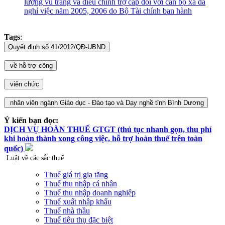
lượng vũ trang và điều chỉnh trợ cấp đối với cán bộ xã đã
nghỉ việc năm 2005, 2006 do Bộ Tài chính ban hành
Tags
:
Ý kiến bạn đọc:
DỊCH VỤ HOÀN THUẾ GTGT (thủ tục nhanh gọn, thu phí
khi hoàn thành xong công việc, hỗ trợ hoàn thuế trên toàn
quốc)
Luật về các sắc thuế
Thuế giá trị gia tăng
Thuế thu nhập cá nhân
Thuế thu nhập doanh nghiệp
Thuế xuất nhập khẩu
Thuế nhà thầu
Thuế tiêu thụ đặc biệt