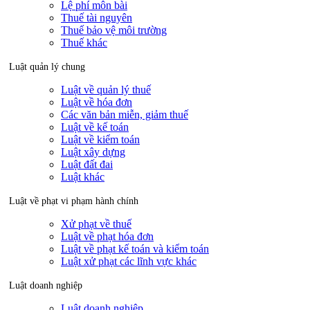
Lệ phí môn bài
Thuế tài nguyên
Thuế bảo vệ môi trường
Thuế khác
Luật quản lý chung
Luật về quản lý thuế
Luật về hóa đơn
Các văn bản miễn, giảm thuế
Luật về kế toán
Luật về kiểm toán
Luật xây dựng
Luật đất đai
Luật khác
Luật về phạt vi phạm hành chính
Xử phạt về thuế
Luật về phạt hóa đơn
Luật về phạt kế toán và kiểm toán
Luật xử phạt các lĩnh vực khác
Luật doanh nghiệp
Luật doanh nghiệp