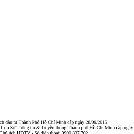
ạch đầu tư Thành Phố Hồ Chí Minh cấp ngày 28/09/2015
TTTT do Sở Thông tin & Truyền thông Thành phố Hồ Chí Minh cấp ngày
Chủ tịch HĐTV - Số điện thoại: 0909 837 702