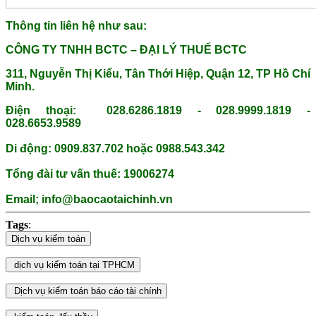
Thông tin liên hệ như sau:
CÔNG TY TNHH BCTC – ĐẠI LÝ THUẾ BCTC
311, Nguyễn Thị Kiểu, Tân Thới Hiệp, Quận 12, TP Hồ Chí
Minh.
Điện thoại: 028.6286.1819 - 028.9999.1819 -
028.6653.9589
Di động: 0909.837.702 hoặc 0988.543.342
Tổng đài tư vấn thuế: 19006274
Email; info@baocaotaichinh.vn
Tags
: