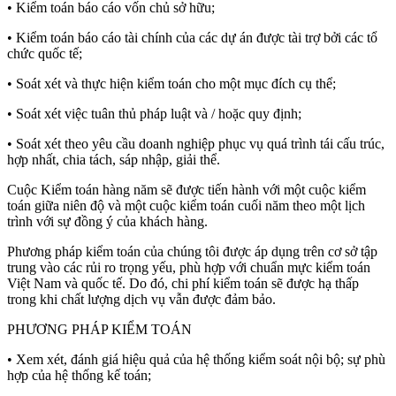
• Kiểm toán báo cáo vốn chủ sở hữu;
• Kiểm toán báo cáo tài chính của các dự án được tài trợ bởi các tổ
chức quốc tế;
• Soát xét và thực hiện kiểm toán cho một mục đích cụ thể;
• Soát xét việc tuân thủ pháp luật và / hoặc quy định;
• Soát xét theo yêu cầu doanh nghiệp phục vụ quá trình tái cấu trúc,
hợp nhất, chia tách, sáp nhập, giải thể.
Cuộc Kiểm toán hàng năm sẽ được tiến hành với một cuộc kiểm
toán giữa niên độ và một cuộc kiểm toán cuối năm theo một lịch
trình với sự đồng ý của khách hàng.
Phương pháp kiểm toán của chúng tôi được áp dụng trên cơ sở tập
trung vào các rủi ro trọng yếu, phù hợp với chuẩn mực kiểm toán
Việt Nam và quốc tế. Do đó, chi phí kiểm toán sẽ được hạ thấp
trong khi chất lượng dịch vụ vẫn được đảm bảo.
PHƯƠNG PHÁP KIỂM TOÁN
• Xem xét, đánh giá hiệu quả của hệ thống kiểm soát nội bộ; sự phù
hợp của hệ thống kế toán;