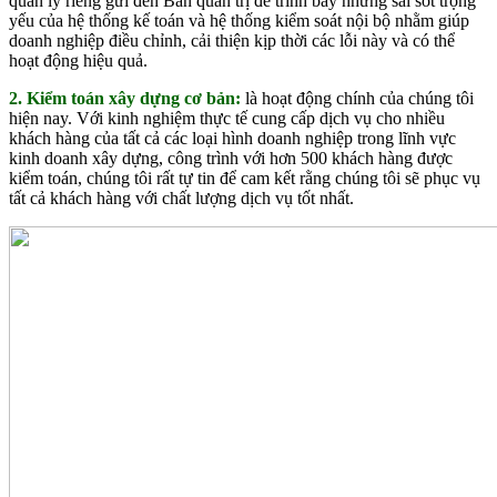
quản lý riêng gửi đến Ban quản trị để trình bày những sai sót trọng
yếu của hệ thống kế toán và hệ thống kiểm soát nội bộ nhằm giúp
doanh nghiệp điều chỉnh, cải thiện kịp thời các lỗi này và có thể
hoạt động hiệu quả.
2. Kiểm toán xây dựng cơ bản:
là hoạt động chính của chúng tôi
hiện nay. Với kinh nghiệm thực tế cung cấp dịch vụ cho nhiều
khách hàng của tất cả các loại hình doanh nghiệp trong lĩnh vực
kinh doanh xây dựng, công trình với hơn 500 khách hàng được
kiểm toán, chúng tôi rất tự tin để cam kết rằng chúng tôi sẽ phục vụ
tất cả khách hàng với chất lượng dịch vụ tốt nhất.