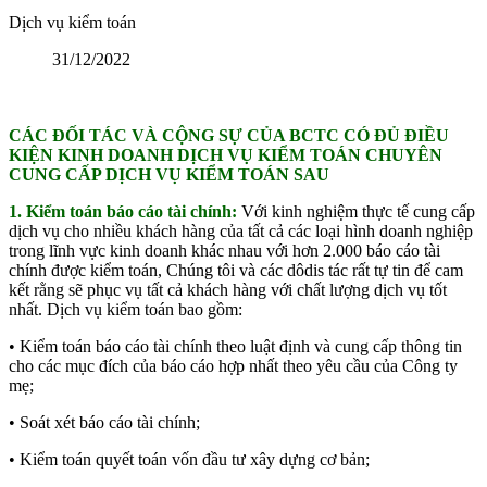
Dịch vụ kiểm toán
31/12/2022
CÁC ĐỐI TÁC VÀ CỘNG SỰ CỦA BCTC CÓ ĐỦ ĐIỀU
KIỆN KINH DOANH DỊCH VỤ KIỂM TOÁN CHUYÊN
CUNG CẤP DỊCH VỤ KIỂM TOÁN SAU
1. Kiểm toán báo cáo tài chính:
Với kinh nghiệm thực tế cung cấp
dịch vụ cho nhiều khách hàng của tất cả các loại hình doanh nghiệp
trong lĩnh vực kinh doanh khác nhau với hơn 2.000 báo cáo tài
chính được kiểm toán, Chúng tôi và các dôdis tác rất tự tin để cam
kết rằng sẽ phục vụ tất cả khách hàng với chất lượng dịch vụ tốt
nhất. Dịch vụ kiểm toán bao gồm:
• Kiểm toán báo cáo tài chính theo luật định và cung cấp thông tin
cho các mục đích của báo cáo hợp nhất theo yêu cầu của Công ty
mẹ;
• Soát xét báo cáo tài chính;
• Kiểm toán quyết toán vốn đầu tư xây dựng cơ bản;