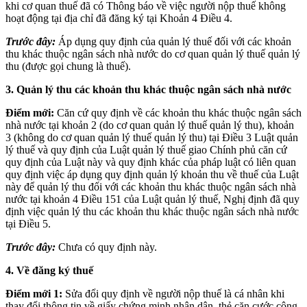
khi cơ quan thuế đã có Thông báo về việc người nộp thuế không
hoạt động tại địa chỉ đã đăng ký tại Khoản 4 Điều 4.
Trước đây:
Áp dụng quy định của quản lý thuế đối với các khoản
thu khác thuộc ngân sách nhà nước do cơ quan quản lý thuế quản lý
thu (được gọi chung là thuế).
3. Quản lý thu các khoản thu khác thuộc ngân sách nhà nước
Điểm mới:
Căn cứ quy định về các khoản thu khác thuộc ngân sách
nhà nước tại khoản 2 (do cơ quan quản lý thuế quản lý thu), khoản
3 (không do cơ quan quản lý thuế quản lý thu) tại Điều 3 Luật quản
lý thuế và quy định của Luật quản lý thuế giao Chính phủ căn cứ
quy định của Luật này và quy định khác của pháp luật có liên quan
quy định việc áp dụng quy định quản lý khoản thu về thuế của Luật
này để quản lý thu đối với các khoản thu khác thuộc ngân sách nhà
nước tại khoản 4 Điều 151 của Luật quản lý thuế, Nghị định đã quy
định việc quản lý thu các khoản thu khác thuộc ngân sách nhà nước
tại Điều 5.
Trước đây:
Chưa có quy định này.
4. Về đăng ký thuế
Điểm mới 1:
Sửa đổi quy định về người nộp thuế là cá nhân khi
thay đổi thông tin về giấy chứng minh nhân dân, thẻ căn cước công