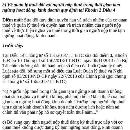
b) Về quản lý thuế đối với người nộp thuế trong thời gian tạm
ngừng hoạt động, kinh doanh quy định tại Khoản 2 Điều 4
Điểm mới:
Sửa đổi quy định quyền hạn và trách nhiệm của cơ quan
thuế về quản lý thuế và quyền hạn và trách nhiệm của người nộp
thuế về thực hiện nghĩa vụ thuế trong thời gian người nộp thuế tạm
ngừng hoạt động, kinh doanh.
Trước đây:
Tại Điều 14 Thông tư số 151/2014/TT-BTC sửa đổi điểm đ, Khoản
1, Điều 10 Thông tư số 156/2013/TT-BTC ngày 06/11/2013 của Bộ
Tài chính hướng dẫn thi hành một số điều của Luật Quản lý thuế;
Luật sửa đổi, bổ sung một số điều của Luật Quản lý thuế và Nghị
định số 83/2013/NĐ-CP ngày 22/7/2013 của Chính phủ (gọi chung
là Thông tư số 156/2013/TT-BTC):
“đ) Người nộp thuế trong thời gian tạm ngừng kinh doanh không
phát sinh nghĩa vụ thuế thì không phải nộp hồ sơ khai thuế của thời
gian tạm ngừng hoạt động kinh doanh. Trường hợp người nộp thuế
tạm ngừng kinh doanh không trọn năm dương lịch hoặc năm tài
chính thì vẫn phải nộp hồ sơ quyết toán thuế năm...”
c)
Bổ sung quy định người nộp thuế đăng ký thuế trực tiếp với cơ
quan thuế không được đăng ký tạm ngừng hoạt động, kinh doanh