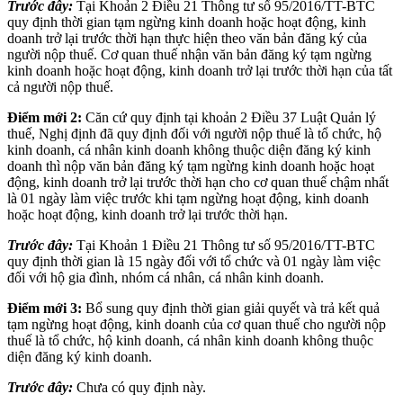
Trước đây:
Tại Khoản 2 Điều 21 Thông tư số 95/2016/TT-BTC
quy định thời gian tạm ngừng kinh doanh hoặc hoạt động, kinh
doanh trở lại trước thời hạn thực hiện theo văn bản đăng ký của
người nộp thuế. Cơ quan thuế nhận văn bản đăng ký tạm ngừng
kinh doanh hoặc hoạt động, kinh doanh trở lại trước thời hạn của tất
cả người nộp thuế.
Điểm mới 2:
Căn cứ quy định tại khoản 2 Điều 37 Luật Quản lý
thuế, Nghị định đã quy định đối với người nộp thuế là tổ chức, hộ
kinh doanh, cá nhân kinh doanh không thuộc diện đăng ký kinh
doanh thì nộp văn bản đăng ký tạm ngừng kinh doanh hoặc hoạt
động, kinh doanh trở lại trước thời hạn cho cơ quan thuế chậm nhất
là 01 ngày làm việc trước khi tạm ngừng hoạt động, kinh doanh
hoặc hoạt động, kinh doanh trở lại trước thời hạn.
Trước đây:
Tại Khoản 1 Điều 21 Thông tư số 95/2016/TT-BTC
quy định thời gian là 15 ngày đối với tổ chức và 01 ngày làm việc
đối với hộ gia đình, nhóm cá nhân, cá nhân kinh doanh.
Điểm mới 3:
Bổ sung quy định thời gian giải quyết và trả kết quả
tạm ngừng hoạt động, kinh doanh của cơ quan thuế cho người nộp
thuế là tổ chức, hộ kinh doanh, cá nhân kinh doanh không thuộc
diện đăng ký kinh doanh.
Trước đây:
Chưa có quy định này.