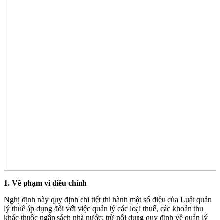
1. Về phạm vi điều chỉnh
Nghị định này quy định chi tiết thi hành một số điều của Luật quản
lý thuế áp dụng đối với việc quản lý các loại thuế, các khoản thu
khác thuộc ngân sách nhà nước; trừ nội dung quy định về quản lý