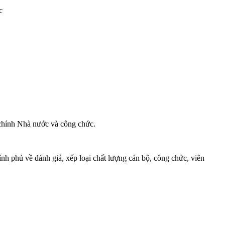
c
 chính Nhà nước và công chức.
h phủ về đánh giá, xếp loại chất lượng cán bộ, công chức, viên