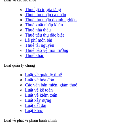
Luật về các sắc thuế
Thuế giá trị gia tăng
Thuế thu nhập cá nhân
Thuế thu nhập doanh nghiệp
Thuế xuất nhập khẩu
Thuế nhà thầu
Thuế tiêu thụ đặc biệt
Lệ phí môn bài
Thuế tài nguyên
Thuế bảo vệ môi trường
Thuế khác
Luật quản lý chung
Luật về quản lý thuế
Luật về hóa đơn
Các văn bản miễn, giảm thuế
Luật về kế toán
Luật về kiểm toán
Luật xây dựng
Luật đất đai
Luật khác
Luật về phạt vi phạm hành chính