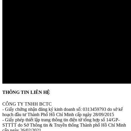
THÔNG TIN LIÊN HỆ
CÔNG TY TNHH BCTC
- Giấy chứng nhận đăng ký kinh doanh số: 0313459793 do sở kế
hoạch đầu tư Thành Phố Hồ Chí Minh cấp ngày 28/09/2015
- Giấy phép thiết lập trang thông tin điện tử tổng hợp số 14/GP-
STTTT do Sở Thông tin & Truyền thông Thành phố Hồ Chí Minh
cấp ngày 26/02/2021