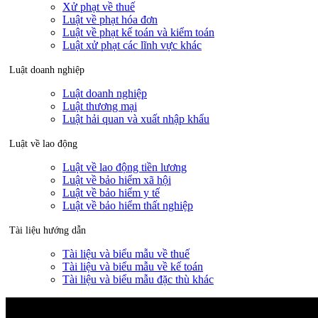
Xử phạt về thuế
Luật về phạt hóa đơn
Luật về phạt kế toán và kiểm toán
Luật xử phạt các lĩnh vực khác
Luật doanh nghiệp
Luật doanh nghiệp
Luật thương mại
Luật hải quan và xuất nhập khẩu
Luật về lao động
Luật về lao động tiền lương
Luật về bảo hiểm xã hội
Luật về bảo hiểm y tế
Luật về bảo hiểm thất nghiệp
Tài liệu hướng dẫn
Tài liệu và biểu mẫu về thuế
Tài liệu và biểu mẫu về kế toán
Tài liệu và biểu mẫu đặc thù khác