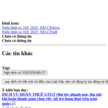
Đính kèm:
Nghi dinh so 318_2025_ND-CP.docx
Nghi dinh so 318_2025_ND-CP.pdf
Chưa có thông tin
Chưa có thông tin
Các tin khác
Tags
:
Ý kiến bạn đọc:
DỊCH VỤ HOÀN THUẾ GTGT (thủ tục nhanh gọn, thu phí
khi hoàn thành xong công việc, hỗ trợ hoàn thuế trên toàn
quốc)