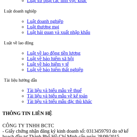
Luật xử phạt các lĩnh vực khác
Luật doanh nghiệp
Luật doanh nghiệp
Luật thương mại
Luật hải quan và xuất nhập khẩu
Luật về lao động
Luật về lao động tiền lương
Luật về bảo hiểm xã hội
Luật về bảo hiểm y tế
Luật về bảo hiểm thất nghiệp
Tài liệu hướng dẫn
Tài liệu và biểu mẫu về thuế
Tài liệu và biểu mẫu về kế toán
Tài liệu và biểu mẫu đặc thù khác
THÔNG TIN LIÊN HỆ
CÔNG TY TNHH BCTC
- Giấy chứng nhận đăng ký kinh doanh số: 0313459793 do sở kế
hoạch đầu tư Thành Phố Hồ Chí Minh cấp ngày 28/09/2015