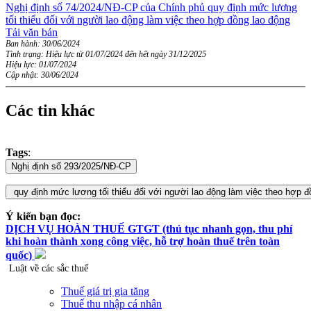
Nghị định số 74/2024/NĐ-CP của Chính phủ quy định mức lương
tối thiểu đối với người lao động làm việc theo hợp đồng lao động
Tải văn bản
Ban hành: 30/06/2024
Tình trạng: Hiệu lực từ 01/07/2024 đến hết ngày 31/12/2025
Hiệu lực: 01/07/2024
Cập nhật: 30/06/2024
Các tin khác
Tags
:
Ý kiến bạn đọc:
DỊCH VỤ HOÀN THUẾ GTGT (thủ tục nhanh gọn, thu phí
khi hoàn thành xong công việc, hỗ trợ hoàn thuế trên toàn
quốc)
Luật về các sắc thuế
Thuế giá trị gia tăng
Thuế thu nhập cá nhân