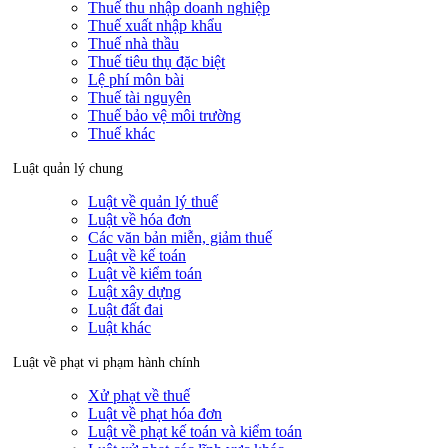
Thuế thu nhập doanh nghiệp
Thuế xuất nhập khẩu
Thuế nhà thầu
Thuế tiêu thụ đặc biệt
Lệ phí môn bài
Thuế tài nguyên
Thuế bảo vệ môi trường
Thuế khác
Luật quản lý chung
Luật về quản lý thuế
Luật về hóa đơn
Các văn bản miễn, giảm thuế
Luật về kế toán
Luật về kiểm toán
Luật xây dựng
Luật đất đai
Luật khác
Luật về phạt vi phạm hành chính
Xử phạt về thuế
Luật về phạt hóa đơn
Luật về phạt kế toán và kiểm toán