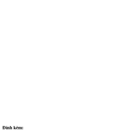
Đính kèm: