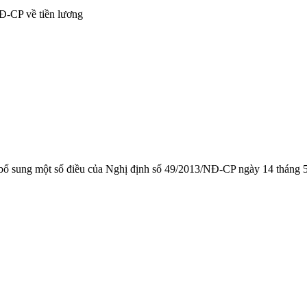
Đ-CP về tiền lương
 sung một số điều của Nghị định số 49/2013/NĐ-CP ngày 14 tháng 5 n