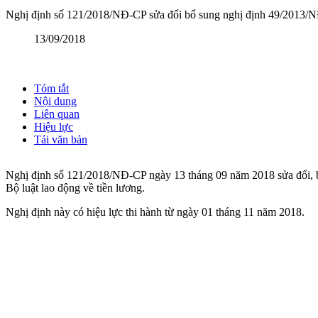
Nghị định số 121/2018/NĐ-CP sửa đổi bổ sung nghị định 49/2013/N
13/09/2018
Tóm tắt
Nội dung
Liên quan
Hiệu lực
Tải văn bản
Nghị định số 121/2018/NĐ-CP ngày 13 tháng 09 năm 2018 sửa đổi, bổ
Bộ luật lao động về tiền lương.
Nghị định này có hiệu lực thi hành từ ngày 01 tháng 11 năm 2018.