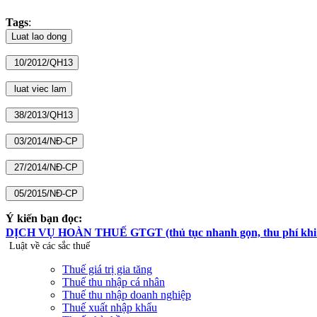
Tags
:
Ý kiến bạn đọc:
DỊCH VỤ HOÀN THUẾ GTGT (thủ tục nhanh gọn, thu phí khi hoà
Luật về các sắc thuế
Thuế giá trị gia tăng
Thuế thu nhập cá nhân
Thuế thu nhập doanh nghiệp
Thuế xuất nhập khẩu