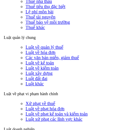
Thuế nhà thầu
Thuế tiêu thụ đặc biệt
Lệ phí môn bài
Thuế tài nguyên
Thuế bảo vệ môi trường
Thuế khác
Luật quản lý chung
Luật về quản lý thuế
Luật về hóa đơn
Các văn bản miễn, giảm thuế
Luật về kế toán
Luật về kiểm toán
Luật xây dựng
Luật đất đai
Luật khác
Luật về phạt vi phạm hành chính
Xử phạt về thuế
Luật về phạt hóa đơn
Luật về phạt kế toán và kiểm toán
Luật xử phạt các lĩnh vực khác
Luật doanh nghiệp