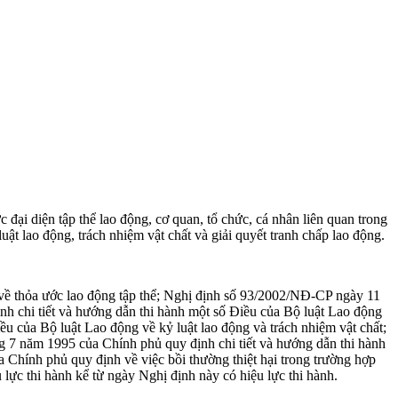
ại diện tập thể lao động, cơ quan, tổ chức, cá nhân liên quan trong
uật lao động, trách nhiệm vật chất và giải quyết tranh chấp lao động.
 về thỏa ước lao động tập thể; Nghị định số 93/2002/NĐ-CP ngày 11
h chi tiết và hướng dẫn thi hành một số Điều của Bộ luật Lao động
ều của Bộ luật Lao động về kỷ luật lao động và trách nhiệm vật chất;
 7 năm 1995 của Chính phủ quy định chi tiết và hướng dẫn thi hành
 Chính phủ quy định về việc bồi thường thiệt hại trong trường hợp
 lực thi hành kể từ ngày Nghị định này có hiệu lực thi hành.