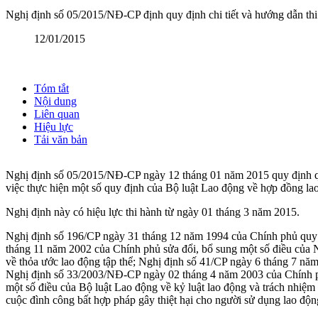
Nghị định số 05/2015/NĐ-CP định quy định chi tiết và hướng dẫn th
12/01/2015
Tóm tắt
Nội dung
Liên quan
Hiệu lực
Tải văn bản
Nghị định số 05/2015/NĐ-CP ngày 12 tháng 01 năm 2015 quy định quyề
việc thực hiện một số quy định của Bộ luật Lao động về hợp đồng lao đ
Nghị định này có hiệu lực thi hành từ ngày 01 tháng 3 năm 2015.
Nghị định số 196/CP ngày 31 tháng 12 năm 1994 của Chính phủ quy đ
tháng 11 năm 2002 của Chính phủ sửa đổi, bổ sung một số điều của 
về thỏa ước lao động tập thể; Nghị định số 41/CP ngày 6 tháng 7 năm
Nghị định số 33/2003/NĐ-CP ngày 02 tháng 4 năm 2003 của Chính phủ
một số điều của Bộ luật Lao động về kỷ luật lao động và trách nhiệ
cuộc đình công bất hợp pháp gây thiệt hại cho người sử dụng lao động 