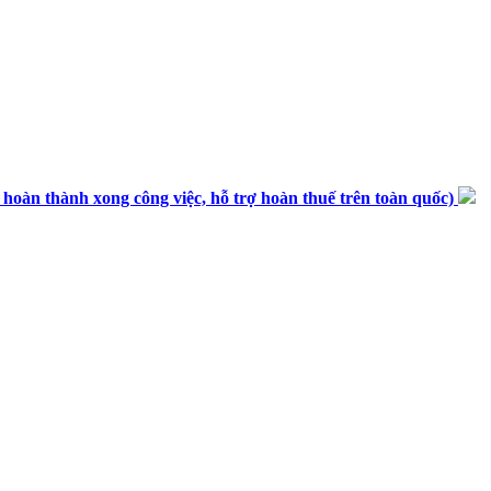
n thành xong công việc, hỗ trợ hoàn thuế trên toàn quốc)