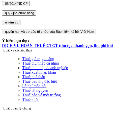
Ý kiến bạn đọc:
DỊCH VỤ HOÀN THUẾ GTGT (thủ tục nhanh gọn, thu phí khi hoà
Luật về các sắc thuế
Thuế giá trị gia tăng
Thuế thu nhập cá nhân
Thuế thu nhập doanh nghiệp
Thuế xuất nhập khẩu
Thuế nhà thầu
Thuế tiêu thụ đặc biệt
Lệ phí môn bài
Thuế tài nguyên
Thuế bảo vệ môi trường
Thuế khác
Luật quản lý chung