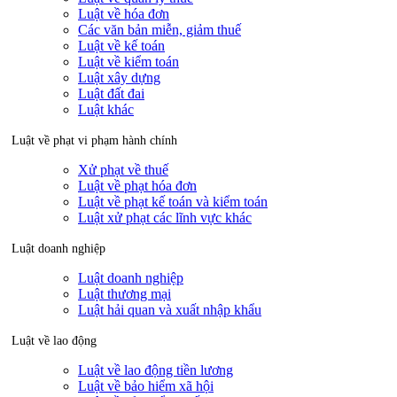
Luật về hóa đơn
Các văn bản miễn, giảm thuế
Luật về kế toán
Luật về kiểm toán
Luật xây dựng
Luật đất đai
Luật khác
Luật về phạt vi phạm hành chính
Xử phạt về thuế
Luật về phạt hóa đơn
Luật về phạt kế toán và kiểm toán
Luật xử phạt các lĩnh vực khác
Luật doanh nghiệp
Luật doanh nghiệp
Luật thương mại
Luật hải quan và xuất nhập khẩu
Luật về lao động
Luật về lao động tiền lương
Luật về bảo hiểm xã hội