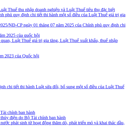
Luật Thuế thu nhập doanh nghiệp và Luật Thuế tiêu thụ đặc biệt
ủ quy định chi tiết thi hành một số điều của Luật Thuế giá trị gia
81/2025/NĐ-CP ngày 01 tháng 07 năm 2025 của Chính phủ quy định chi
năm 2025 của quốc hội
quan, Luật Thuế giá trị gia tăng, Luật Thuế xuất khẩu, thuế nhập
năm 2023 của Quốc hội
chi tiết thi hành Luật sửa đổi, bổ sung một số điều của Luật Thuế
 Tài chính ban hành
t thủy điện do Bộ Tài chính ban hành
ước phát sinh từ hoạt động thăm dò, phát triển mỏ và khai thác dầu,