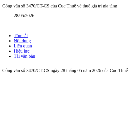
Công văn số 3470/CT-CS của Cục Thuế về thuế giá trị gia tăng
28/05/2026
Tóm tắt
Nội dung
Liên quan
Hiệu lực
Tải văn bản
Công văn số 3470/CT-CS ngày 28 tháng 05 năm 2026 của Cục Thuế về