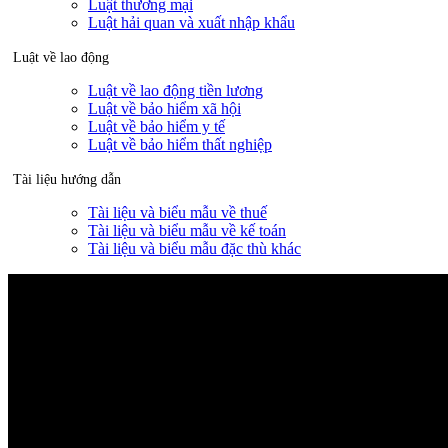
Luật thương mại
Luật hải quan và xuất nhập khẩu
Luật về lao động
Luật về lao động tiền lương
Luật về bảo hiểm xã hội
Luật về bảo hiểm y tế
Luật về bảo hiểm thất nghiệp
Tài liệu hướng dẫn
Tài liệu và biểu mẫu về thuế
Tài liệu và biểu mẫu về kế toán
Tài liệu và biểu mẫu đặc thù khác