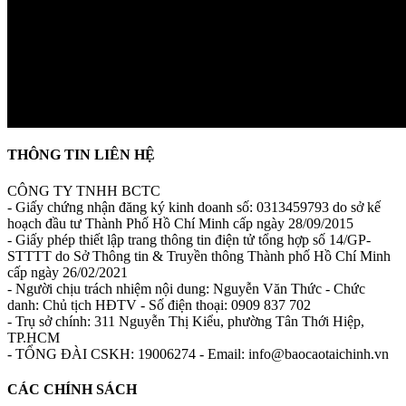
THÔNG TIN LIÊN HỆ
CÔNG TY TNHH BCTC
- Giấy chứng nhận đăng ký kinh doanh số: 0313459793 do sở kế
hoạch đầu tư Thành Phố Hồ Chí Minh cấp ngày 28/09/2015
- Giấy phép thiết lập trang thông tin điện tử tổng hợp số 14/GP-
STTTT do Sở Thông tin & Truyền thông Thành phố Hồ Chí Minh
cấp ngày 26/02/2021
- Người chịu trách nhiệm nội dung: Nguyễn Văn Thức - Chức
danh: Chủ tịch HĐTV - Số điện thoại: 0909 837 702
- Trụ sở chính: 311 Nguyễn Thị Kiểu, phường Tân Thới Hiệp,
TP.HCM
- TỔNG ĐÀI CSKH: 19006274 - Email: info@baocaotaichinh.vn
CÁC CHÍNH SÁCH