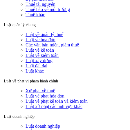
Thuế tài nguyên
Thuế bảo vệ môi trường
Thuế khác
Luật quản lý chung
Luật về quản lý thuế
Luật về hóa đơn
Các văn bản miễn, giảm thuế
Luật về kế toán
Luật về kiểm toán
Luật xây dựng
Luật đất đai
Luật khác
Luật về phạt vi phạm hành chính
Xử phạt về thuế
Luật về phạt hóa đơn
Luật về phạt kế toán và kiểm toán
Luật xử phạt các lĩnh vực khác
Luật doanh nghiệp
Luật doanh nghiệp