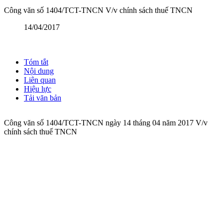
Công văn số 1404/TCT-TNCN V/v chính sách thuế TNCN
14/04/2017
Tóm tắt
Nội dung
Liên quan
Hiệu lực
Tải văn bản
Công văn số 1404/TCT-TNCN ngày 14 tháng 04 năm 2017 V/v
chính sách thuế TNCN