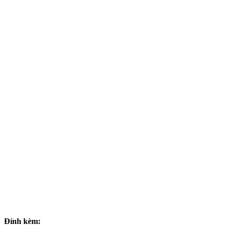
Đính kèm: