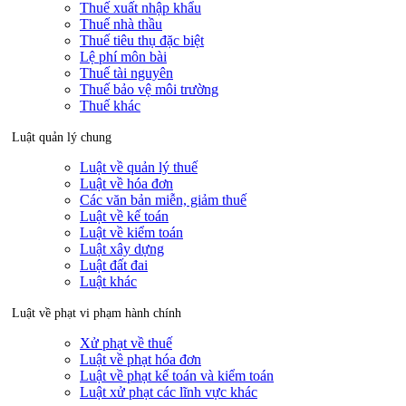
Thuế xuất nhập khẩu
Thuế nhà thầu
Thuế tiêu thụ đặc biệt
Lệ phí môn bài
Thuế tài nguyên
Thuế bảo vệ môi trường
Thuế khác
Luật quản lý chung
Luật về quản lý thuế
Luật về hóa đơn
Các văn bản miễn, giảm thuế
Luật về kế toán
Luật về kiểm toán
Luật xây dựng
Luật đất đai
Luật khác
Luật về phạt vi phạm hành chính
Xử phạt về thuế
Luật về phạt hóa đơn
Luật về phạt kế toán và kiểm toán
Luật xử phạt các lĩnh vực khác