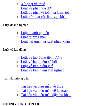
Xử phạt về thuế
Luật về phạt hóa đơn
Luật về phạt kế toán và kiểm toán
Luật xử phạt các lĩnh vực khác
Luật doanh nghiệp
Luật doanh nghiệp
Luật thương mại
Luật hải quan và xuất nhập khẩu
Luật về lao động
Luật về lao động tiền lương
Luật về bảo hiểm xã hội
Luật về bảo hiểm y tế
Luật về bảo hiểm thất nghiệp
Tài liệu hướng dẫn
Tài liệu và biểu mẫu về thuế
Tài liệu và biểu mẫu về kế toán
Tài liệu và biểu mẫu đặc thù khác
THÔNG TIN LIÊN HỆ