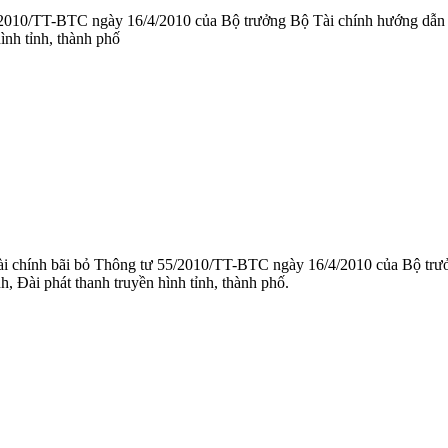
10/TT-BTC ngày 16/4/2010 của Bộ trưởng Bộ Tài chính hướng dẫn về t
ình tỉnh, thành phố
chính bãi bỏ Thông tư 55/2010/TT-BTC ngày 16/4/2010 của Bộ trưởng 
, Đài phát thanh truyền hình tỉnh, thành phố.