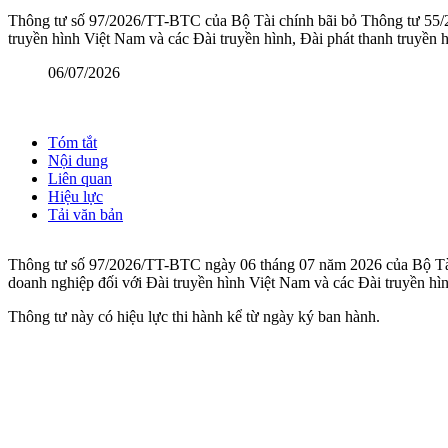
Thông tư số 97/2026/TT-BTC của Bộ Tài chính bãi bỏ Thông tư 55/20
truyền hình Việt Nam và các Đài truyền hình, Đài phát thanh truyền h
06/07/2026
Tóm tắt
Nội dung
Liên quan
Hiệu lực
Tải văn bản
Thông tư số 97/2026/TT-BTC ngày 06 tháng 07 năm 2026 của Bộ Tài 
doanh nghiệp đối với Đài truyền hình Việt Nam và các Đài truyền hình
Thông tư này có hiệu lực thi hành kể từ ngày ký ban hành.