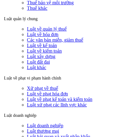
Thuế bảo vệ môi trường
Thuế khác
Luật quản lý chung
Luật về quản lý thuế
Luật về hóa đơn
Các văn bản miễn, giảm thuế
Luật về kế toán
Luật về kiểm toán
Luật xây dựng
Luật đất đai
Luật khác
Luật về phạt vi phạm hành chính
Xử phạt về thuế
Luật về phạt hóa đơn
Luật về phạt kế toán và kiểm toán
Luật xử phạt các lĩnh vực khác
Luật doanh nghiệp
Luật doanh nghiệp
Luật thương mại
Luật hải quan và xuất nhập khẩu