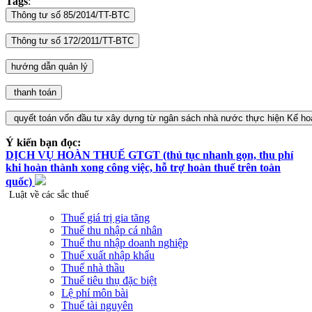
Tags
:
Ý kiến bạn đọc:
DỊCH VỤ HOÀN THUẾ GTGT (thủ tục nhanh gọn, thu phí
khi hoàn thành xong công việc, hỗ trợ hoàn thuế trên toàn
quốc)
Luật về các sắc thuế
Thuế giá trị gia tăng
Thuế thu nhập cá nhân
Thuế thu nhập doanh nghiệp
Thuế xuất nhập khẩu
Thuế nhà thầu
Thuế tiêu thụ đặc biệt
Lệ phí môn bài
Thuế tài nguyên