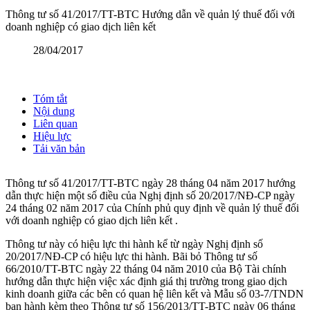
Thông tư số 41/2017/TT-BTC Hướng dẫn về quản lý thuế đối với
doanh nghiệp có giao dịch liên kết
28/04/2017
Tóm tắt
Nội dung
Liên quan
Hiệu lực
Tải văn bản
Thông tư số 41/2017/TT-BTC ngày 28 tháng 04 năm 2017 hướng
dẫn thực hiện một số điều của Nghị định số 20/2017/NĐ-CP ngày
24 tháng 02 năm 2017 của Chính phủ quy định về quản lý thuế đối
với doanh nghiệp có giao dịch liên kết .
Thông tư này có hiệu lực thi hành kể từ ngày Nghị định số
20/2017/NĐ-CP có hiệu lực thi hành. Bãi bỏ Thông tư số
66/2010/TT-BTC ngày 22 tháng 04 năm 2010 của Bộ Tài chính
hướng dẫn thực hiện việc xác định giá thị trường trong giao dịch
kinh doanh giữa các bên có quan hệ liên kết và Mẫu số 03-7/TNDN
ban hành kèm theo Thông tư số 156/2013/TT-BTC ngày 06 tháng