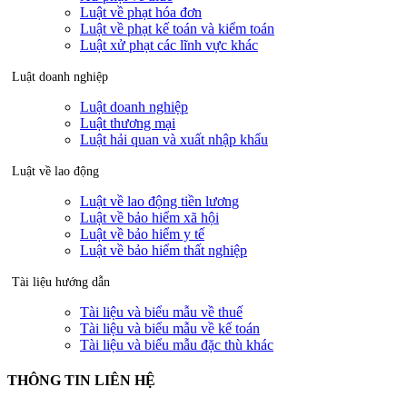
Luật về phạt hóa đơn
Luật về phạt kế toán và kiểm toán
Luật xử phạt các lĩnh vực khác
Luật doanh nghiệp
Luật doanh nghiệp
Luật thương mại
Luật hải quan và xuất nhập khẩu
Luật về lao động
Luật về lao động tiền lương
Luật về bảo hiểm xã hội
Luật về bảo hiểm y tế
Luật về bảo hiểm thất nghiệp
Tài liệu hướng dẫn
Tài liệu và biểu mẫu về thuế
Tài liệu và biểu mẫu về kế toán
Tài liệu và biểu mẫu đặc thù khác
THÔNG TIN LIÊN HỆ