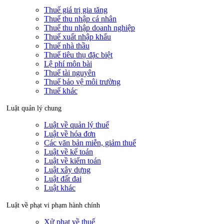
Thuế giá trị gia tăng
Thuế thu nhập cá nhân
Thuế thu nhập doanh nghiệp
Thuế xuất nhập khẩu
Thuế nhà thầu
Thuế tiêu thụ đặc biệt
Lệ phí môn bài
Thuế tài nguyên
Thuế bảo vệ môi trường
Thuế khác
Luật quản lý chung
Luật về quản lý thuế
Luật về hóa đơn
Các văn bản miễn, giảm thuế
Luật về kế toán
Luật về kiểm toán
Luật xây dựng
Luật đất đai
Luật khác
Luật về phạt vi phạm hành chính
Xử phạt về thuế