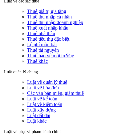
Luật về các sắc thuế
Thuế giá trị gia tăng
Thuế thu nhập cá nhân
Thuế thu nhập doanh nghiệp
Thuế xuất nhập khẩu
Thuế nhà thầu
Thuế tiêu thụ đặc biệt
Lệ phí môn bài
Thuế tài nguyên
Thuế bảo vệ môi trường
Thuế khác
Luật quản lý chung
Luật về quản lý thuế
Luật về hóa đơn
Các văn bản miễn, giảm thuế
Luật về kế toán
Luật về kiểm toán
Luật xây dựng
Luật đất đai
Luật khác
Luật về phạt vi phạm hành chính