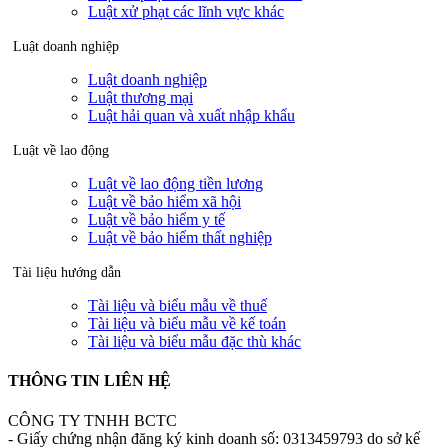
Luật xử phạt các lĩnh vực khác
Luật doanh nghiệp
Luật doanh nghiệp
Luật thương mại
Luật hải quan và xuất nhập khẩu
Luật về lao động
Luật về lao động tiền lương
Luật về bảo hiểm xã hội
Luật về bảo hiểm y tế
Luật về bảo hiểm thất nghiệp
Tài liệu hướng dẫn
Tài liệu và biểu mẫu về thuế
Tài liệu và biểu mẫu về kế toán
Tài liệu và biểu mẫu đặc thù khác
THÔNG TIN LIÊN HỆ
CÔNG TY TNHH BCTC
- Giấy chứng nhận đăng ký kinh doanh số: 0313459793 do sở kế