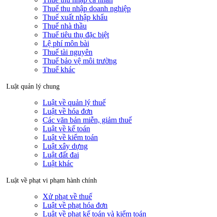
Thuế thu nhập doanh nghiệp
Thuế xuất nhập khẩu
Thuế nhà thầu
Thuế tiêu thụ đặc biệt
Lệ phí môn bài
Thuế tài nguyên
Thuế bảo vệ môi trường
Thuế khác
Luật quản lý chung
Luật về quản lý thuế
Luật về hóa đơn
Các văn bản miễn, giảm thuế
Luật về kế toán
Luật về kiểm toán
Luật xây dựng
Luật đất đai
Luật khác
Luật về phạt vi phạm hành chính
Xử phạt về thuế
Luật về phạt hóa đơn
Luật về phạt kế toán và kiểm toán