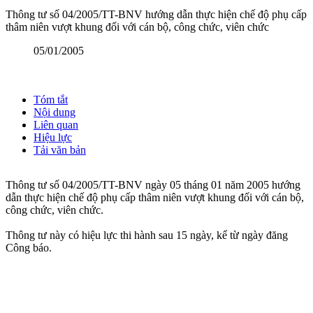
Thông tư số 04/2005/TT-BNV hướng dẫn thực hiện chế độ phụ cấp
thâm niên vượt khung đối với cán bộ, công chức, viên chức
05/01/2005
Tóm tắt
Nội dung
Liên quan
Hiệu lực
Tải văn bản
Thông tư số 04/2005/TT-BNV ngày 05 tháng 01 năm 2005 hướng
dẫn thực hiện chế độ phụ cấp thâm niên vượt khung đối với cán bộ,
công chức, viên chức.
Thông tư này có hiệu lực thi hành sau 15 ngày, kể từ ngày đăng
Công báo.