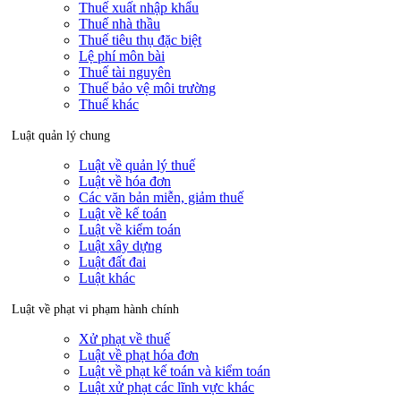
Thuế xuất nhập khẩu
Thuế nhà thầu
Thuế tiêu thụ đặc biệt
Lệ phí môn bài
Thuế tài nguyên
Thuế bảo vệ môi trường
Thuế khác
Luật quản lý chung
Luật về quản lý thuế
Luật về hóa đơn
Các văn bản miễn, giảm thuế
Luật về kế toán
Luật về kiểm toán
Luật xây dựng
Luật đất đai
Luật khác
Luật về phạt vi phạm hành chính
Xử phạt về thuế
Luật về phạt hóa đơn
Luật về phạt kế toán và kiểm toán
Luật xử phạt các lĩnh vực khác