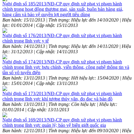
Nghị định số 185/2013/NĐ-CP quy định xử phạt vi phạm hành
chính trong hoạt động thương mại, sản xuất, buôn bán hàng giả,
hàng cấm và bảo vệ quyền lợi người tiêu dùng
Ban hành: 15/11/2013 | Tình trạng: Hiệu lực đến 14/10/2020 | Hiệu
lực: 01/01/2014 | Cập nhật: 15/11/2013
Nghị định số 176/2013/NĐ-CP quy định xử phạt vi phạm hành
chính trong lĩnh vực y tế
Ban hành: 14/11/2013 | Tình trạng: Hiệu lực đến 14/11/2020 | Hiệu
lực: 31/12/2013 | Cập nhật: 14/11/2013
Nghị định số 174/2013/NĐ-CP quy định xử phạt vi phạm hành
chính trong lĩnh vực bưu chính, viễn thông, công nghệ thông tin và
tần số vô tuyến điện
Ban hành: 13/11/2013 | Tình trạng: Hết hiệu lực: 15/04/2020 | Hiệu
lực: 15/01/2014 | Cập nhật: 13/11/2013
Nghị định số 173/2013/NĐ-CP quy định xử phạt vi phạm hành
chính trong lĩnh vực khí tượng thủy văn, đo đạc và bản đồ
Ban hành: 13/11/2013 | Tình trạng: Còn hiệu lực | Hiệu lực:
01/01/2014 | Cập nhật: 13/11/2013
Nghị định số 169/2013/NĐ-CP quy định xử phạt vi phạm hành
chính trong lĩnh vực quản lý; bảo vệ biên giới quốc gia
Ban hành: 12/11/2013 | Tình trạng: Hiệu lực đến 09/10/2020 | Hiệu