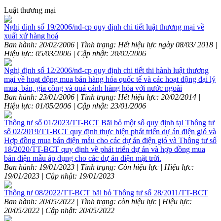
Luật thương mại
Nghị định số 19/2006/nđ-cp quy định chi tiết luật thương mại về
xuất xứ hàng hoá
Ban hành: 20/02/2006 | Tình trạng: Hết hiệu lực ngày 08/03/ 2018 |
Hiệu lực: 05/03/2006 | Cập nhật: 20/02/2006
Nghị định số 12/2006/nđ-cp quy định chi tiết thi hành luật thương
mại về hoạt động mua bán hàng hóa quốc tế và các hoạt động đại lý
mua, bán, gia công và quá cảnh hàng hóa với nước ngoài
Ban hành: 23/01/2006 | Tình trạng: Hết hiệu lực: 20/02/2014 |
Hiệu lực: 01/05/2006 | Cập nhật: 23/01/2006
Thông tư số 01/2023/TT-BCT Bãi bỏ một số quy định tại Thông tư
số 02/2019/TT-BCT quy định thực hiện phát triển dự án điện gió và
Hợp đồng mua bán điện mẫu cho các dự án điện gió và Thông tư số
18/2020/TT-BCT quy định về phát triển dự án và hợp đồng mua
bán điện mẫu áp dụng cho các dự án điện mặt trời.
Ban hành: 19/01/2023 | Tình trạng: Còn hiệu lực | Hiệu lực:
19/01/2023 | Cập nhật: 19/01/2023
Thông tư 08/2022/TT-BCT bãi bỏ Thông tư số 28/2011/TT-BCT
Ban hành: 20/05/2022 | Tình trạng: còn hiệu lực | Hiệu lực:
20/05/2022 | Cập nhật: 20/05/2022