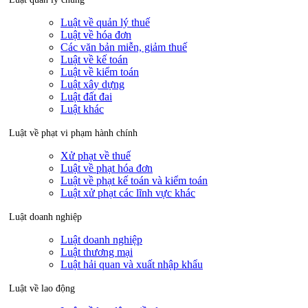
Luật về quản lý thuế
Luật về hóa đơn
Các văn bản miễn, giảm thuế
Luật về kế toán
Luật về kiểm toán
Luật xây dựng
Luật đất đai
Luật khác
Luật về phạt vi phạm hành chính
Xử phạt về thuế
Luật về phạt hóa đơn
Luật về phạt kế toán và kiểm toán
Luật xử phạt các lĩnh vực khác
Luật doanh nghiệp
Luật doanh nghiệp
Luật thương mại
Luật hải quan và xuất nhập khẩu
Luật về lao động