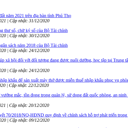
ất năm 2021 trên địa bàn tỉnh Phú Thọ
2021 | Cập nhật: 31/12/2020
 thư số, chữ ký số của Bộ Tài chính
2020 | Cập nhật: 30/12/2020
ngân sách năm 2018 của Bộ Tài chính
2020 | Cập nhật: 24/12/2020
 xã hội đối với đối tượng đang được nuôi dưỡng, học tập tại Trung t
2020 | Cập nhật: 24/12/2020
nhập khẩu để sản xuất máy thở được miễn thuế nhập khẩu phục vụ p
2020 | Cập nhật: 22/12/2020
vướng mắc, tồn đọng trong quản lý, sử dụng đất quốc phòng, an ninh 
2021 | Cập nhật: 20/12/2020
70/2018/NQ-HĐND quy định về chính sách hỗ trợ phát triển trong lĩnh
2020 | Cập nhật: 09/12/2020