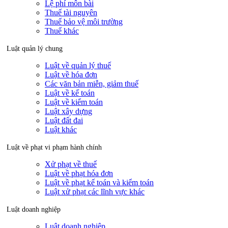
Lệ phí môn bài
Thuế tài nguyên
Thuế bảo vệ môi trường
Thuế khác
Luật quản lý chung
Luật về quản lý thuế
Luật về hóa đơn
Các văn bản miễn, giảm thuế
Luật về kế toán
Luật về kiểm toán
Luật xây dựng
Luật đất đai
Luật khác
Luật về phạt vi phạm hành chính
Xử phạt về thuế
Luật về phạt hóa đơn
Luật về phạt kế toán và kiểm toán
Luật xử phạt các lĩnh vực khác
Luật doanh nghiệp
Luật doanh nghiệp