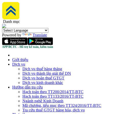
Danh mục
Powered by
Translate
APP BCTC - Hỗ trợ kế toán, kiểm toán
Giới thiệu
Dịch vụ
Dịch vụ thuế hàng tháng
Dịch vụ thành lập giải thể DN
Dịch vụ hoàn thuế GTGT
Dịch vụ kinh doanh khác
Hướng dẫn tra cứu
Hạch toán theo TT200/2014/TT-BTC
Hạch toán theo TT133/2016/TT-BTC
Ngành nghề Kinh Doanh
Mã chương, tiểu mục theo TT324/2016/TT-BTC
Tra cứu thuế GTGT hàng hóa, dịch vụ