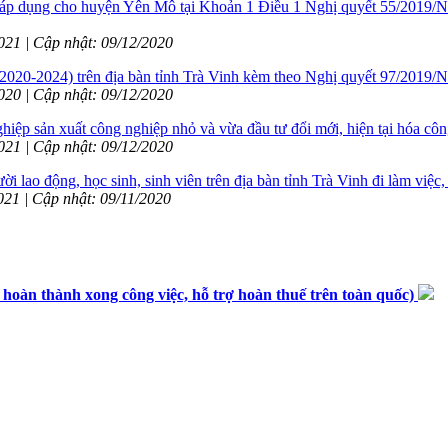
h áp dụng cho huyện Yên Mô tại Khoản 1 Điều 1 Nghị quyết 55/2019
2021 | Cập nhật: 09/12/2020
2020-2024) trên địa bàn tỉnh Trà Vinh kèm theo Nghị quyết 97/20
2020 | Cập nhật: 09/12/2020
 sản xuất công nghiệp nhỏ và vừa đầu tư đổi mới, hiện tại hóa công n
2021 | Cập nhật: 09/12/2020
lao động, học sinh, sinh viên trên địa bàn tỉnh Trà Vinh đi làm việc
2021 | Cập nhật: 09/11/2020
n thành xong công việc, hỗ trợ hoàn thuế trên toàn quốc)