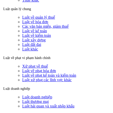
Thuế khác
Luật quản lý chung
Luật về quản lý thuế
Luật về hóa đơn
Các văn bản miễn, giảm thuế
Luật về kế toán
Luật về kiểm toán
Luật xây dựng
Luật đất đai
Luật khác
Luật về phạt vi phạm hành chính
Xử phạt về thuế
Luật về phạt hóa đơn
Luật về phạt kế toán và kiểm toán
Luật xử phạt các lĩnh vực khác
Luật doanh nghiệp
Luật doanh nghiệp
Luật thương mại
Luật hải quan và xuất nhập khẩu