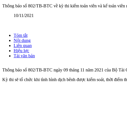
Thông báo số 802/TB-BTC về kỳ thi kiểm toán viên và kế toán viên 
10/11/2021
Tóm tắt
Nội dung
Liên quan
Hiệu lực
Tải văn bản
Thông báo số 802/TB-BTC ngày 09 tháng 11 năm 2021 của Bộ Tài Chín
Kỳ thi sẽ tổ chức khi tình hình dịch bênh được kiểm soát, thời điểm 