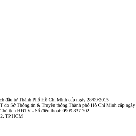
ạch đầu tư Thành Phố Hồ Chí Minh cấp ngày 28/09/2015
TTTT do Sở Thông tin & Truyền thông Thành phố Hồ Chí Minh cấp ngày
Chủ tịch HĐTV - Số điện thoại: 0909 837 702
 12, TP.HCM