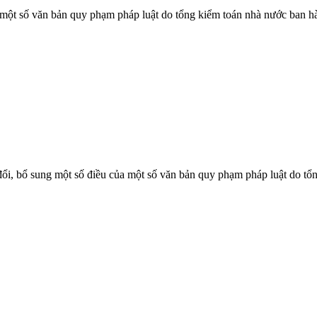
ột số văn bản quy phạm pháp luật do tổng kiểm toán nhà nước ban h
, bổ sung một số điều của một số văn bản quy phạm pháp luật do tổ