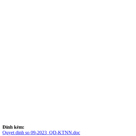
Đính kèm:
Quyet dinh so 09-2023_QD-KTNN.doc