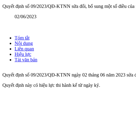
Quyết định số 09/2023/QĐ-KTNN sửa đổi, bổ sung một số điều của m
02/06/2023
Tóm tắt
Nội dung
Liên quan
Hiệu lực
Tải văn bản
Quyết định số 09/2023/QĐ-KTNN ngày 02 tháng 06 năm 2023 sửa đổi
Quyết định này có hiệu lực thi hành kể từ ngày ký.