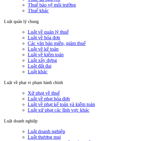
Thuế bảo vệ môi trường
Thuế khác
Luật quản lý chung
Luật về quản lý thuế
Luật về hóa đơn
Các văn bản miễn, giảm thuế
Luật về kế toán
Luật về kiểm toán
Luật xây dựng
Luật đất đai
Luật khác
Luật về phạt vi phạm hành chính
Xử phạt về thuế
Luật về phạt hóa đơn
Luật về phạt kế toán và kiểm toán
Luật xử phạt các lĩnh vực khác
Luật doanh nghiệp
Luật doanh nghiệp
Luật thương mại