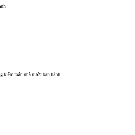
ành
ng kiểm toán nhà nước ban hành