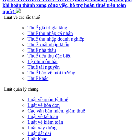
khi hoàn thành xong công việc, hỗ trợ hoàn thuế trên toàn
quốc)
Luật về các sắc thuế
Thuế giá trị gia tăng
Thuế thu nhập cá nhân
Thuế thu nhập doanh nghiệp
Thuế xuất nhập khẩu
Thuế nhà thầu
Thuế tiêu thụ đặc biệt
Lệ phí môn bài
Thuế tài nguyên
Thuế bảo vệ môi trường
Thuế khác
Luật quản lý chung
Luật về quản lý thuế
Luật về hóa đơn
Các văn bản miễn, giảm thuế
Luật về kế toán
Luật về kiểm toán
Luật xây dựng
Luật đất đai
Luật khác