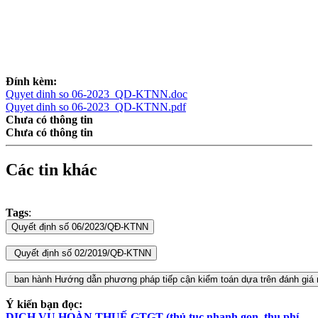
Đính kèm:
Quyet dinh so 06-2023_QD-KTNN.doc
Quyet dinh so 06-2023_QD-KTNN.pdf
Chưa có thông tin
Chưa có thông tin
Các tin khác
Tags
:
Ý kiến bạn đọc:
DỊCH VỤ HOÀN THUẾ GTGT (thủ tục nhanh gọn, thu phí