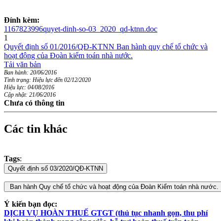
Đính kèm:
1167823996quyet-dinh-so-03_2020_qd-ktnn.doc
1
Quyết định số 01/2016/QĐ-KTNN Ban hành quy chế tổ chức và
hoạt động của Đoàn kiểm toán nhà nước.
Tải văn bản
Ban hành: 20/06/2016
Tình trạng: Hiệu lực đến 02/12/2020
Hiệu lực: 04/08/2016
Cập nhật: 21/06/2016
Chưa có thông tin
Các tin khác
Tags
:
Ý kiến bạn đọc:
DỊCH VỤ HOÀN THUẾ GTGT (thủ tục nhanh gọn, thu phí