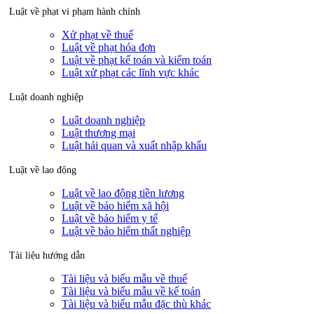
Luật về phạt vi phạm hành chính
Xử phạt về thuế
Luật về phạt hóa đơn
Luật về phạt kế toán và kiểm toán
Luật xử phạt các lĩnh vực khác
Luật doanh nghiệp
Luật doanh nghiệp
Luật thương mại
Luật hải quan và xuất nhập khẩu
Luật về lao động
Luật về lao động tiền lương
Luật về bảo hiểm xã hội
Luật về bảo hiểm y tế
Luật về bảo hiểm thất nghiệp
Tài liệu hướng dẫn
Tài liệu và biểu mẫu về thuế
Tài liệu và biểu mẫu về kế toán
Tài liệu và biểu mẫu đặc thù khác