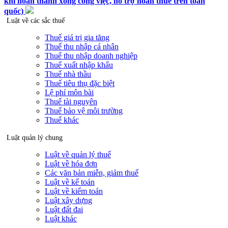
khi hoàn thành xong công việc, hỗ trợ hoàn thuế trên toàn
quốc)
Luật về các sắc thuế
Thuế giá trị gia tăng
Thuế thu nhập cá nhân
Thuế thu nhập doanh nghiệp
Thuế xuất nhập khẩu
Thuế nhà thầu
Thuế tiêu thụ đặc biệt
Lệ phí môn bài
Thuế tài nguyên
Thuế bảo vệ môi trường
Thuế khác
Luật quản lý chung
Luật về quản lý thuế
Luật về hóa đơn
Các văn bản miễn, giảm thuế
Luật về kế toán
Luật về kiểm toán
Luật xây dựng
Luật đất đai
Luật khác