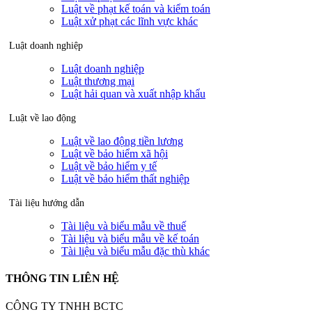
Luật về phạt kế toán và kiểm toán
Luật xử phạt các lĩnh vực khác
Luật doanh nghiệp
Luật doanh nghiệp
Luật thương mại
Luật hải quan và xuất nhập khẩu
Luật về lao động
Luật về lao động tiền lương
Luật về bảo hiểm xã hội
Luật về bảo hiểm y tế
Luật về bảo hiểm thất nghiệp
Tài liệu hướng dẫn
Tài liệu và biểu mẫu về thuế
Tài liệu và biểu mẫu về kế toán
Tài liệu và biểu mẫu đặc thù khác
THÔNG TIN LIÊN HỆ
CÔNG TY TNHH BCTC