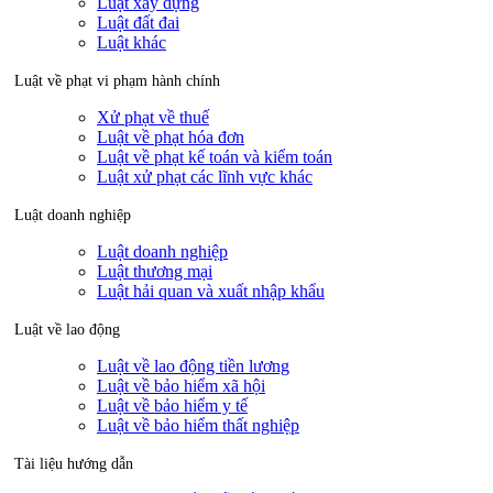
Luật xây dựng
Luật đất đai
Luật khác
Luật về phạt vi phạm hành chính
Xử phạt về thuế
Luật về phạt hóa đơn
Luật về phạt kế toán và kiểm toán
Luật xử phạt các lĩnh vực khác
Luật doanh nghiệp
Luật doanh nghiệp
Luật thương mại
Luật hải quan và xuất nhập khẩu
Luật về lao động
Luật về lao động tiền lương
Luật về bảo hiểm xã hội
Luật về bảo hiểm y tế
Luật về bảo hiểm thất nghiệp
Tài liệu hướng dẫn