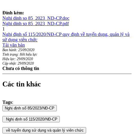
Đính kèm:
Nghi dinh so 85_2023_ND-CP.doc
Nghi dinh so 85_2023_ND-CP.pdf
1
Nghị định số 115/2020/NĐ-CP quy định về tuyển dụng, quản lý và
sử dụng viên chức
Tải văn bản
Ban hành: 25/09/2020
Tình trạng: Hết hiệu lực
Hiệu lực: 29/09/2020
Cập nhật: 29/09/2020
Chưa có thông tin
Các tin khác
Tags
: