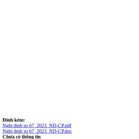
Đính kèm:
Nghi dinh so 67_2023_ND-CP.pdf
Nghi dinh so 67_2023_ND-CP.doc
Chưa có thông tin