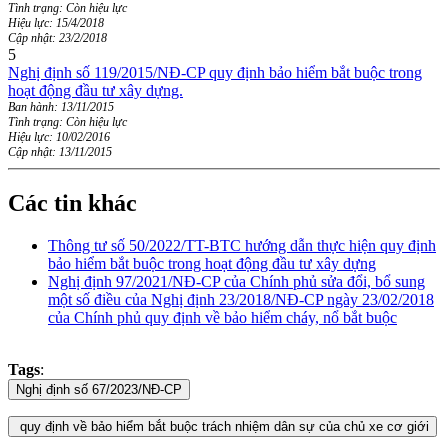
Tình trạng: Còn hiệu lực
Hiệu lực: 15/4/2018
Cập nhật: 23/2/2018
5
Nghị định số 119/2015/NĐ-CP quy định bảo hiểm bắt buộc trong
hoạt động đầu tư xây dựng.
Ban hành: 13/11/2015
Tình trạng: Còn hiệu lực
Hiệu lực: 10/02/2016
Cập nhật: 13/11/2015
Các tin khác
Thông tư số 50/2022/TT-BTC hướng dẫn thực hiện quy định
bảo hiểm bắt buộc trong hoạt động đầu tư xây dựng
Nghị định 97/2021/NĐ-CP của Chính phủ sửa đổi, bổ sung
một số điều của Nghị định 23/2018/NĐ-CP ngày 23/02/2018
của Chính phủ quy định về bảo hiểm cháy, nổ bắt buộc
Tags
: