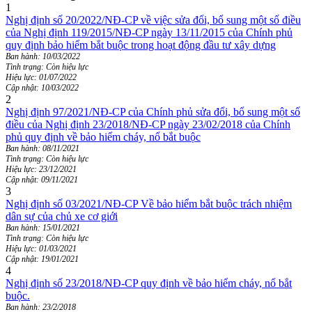
1
Nghị định số 20/2022/NĐ-CP về việc sửa đổi, bổ sung một số điều
của Nghị định 119/2015/NĐ-CP ngày 13/11/2015 của Chính phủ
quy định bảo hiểm bắt buộc trong hoạt động đầu tư xây dựng
Ban hành: 10/03/2022
Tình trạng: Còn hiệu lực
Hiệu lực: 01/07/2022
Cập nhật: 10/03/2022
2
Nghị định 97/2021/NĐ-CP của Chính phủ sửa đổi, bổ sung một số
điều của Nghị định 23/2018/NĐ-CP ngày 23/02/2018 của Chính
phủ quy định về bảo hiểm cháy, nổ bắt buộc
Ban hành: 08/11/2021
Tình trạng: Còn hiệu lực
Hiệu lực: 23/12/2021
Cập nhật: 09/11/2021
3
Nghị định số 03/2021/NĐ-CP Về bảo hiểm bắt buộc trách nhiệm
dân sự của chủ xe cơ giới
Ban hành: 15/01/2021
Tình trạng: Còn hiệu lực
Hiệu lực: 01/03/2021
Cập nhật: 19/01/2021
4
Nghị định số 23/2018/NĐ-CP quy định về bảo hiểm cháy, nổ bắt
buộc.
Ban hành: 23/2/2018