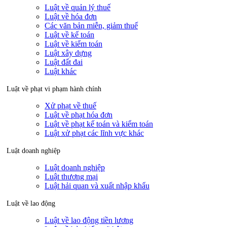
Luật về quản lý thuế
Luật về hóa đơn
Các văn bản miễn, giảm thuế
Luật về kế toán
Luật về kiểm toán
Luật xây dựng
Luật đất đai
Luật khác
Luật về phạt vi phạm hành chính
Xử phạt về thuế
Luật về phạt hóa đơn
Luật về phạt kế toán và kiểm toán
Luật xử phạt các lĩnh vực khác
Luật doanh nghiệp
Luật doanh nghiệp
Luật thương mại
Luật hải quan và xuất nhập khẩu
Luật về lao động
Luật về lao động tiền lương