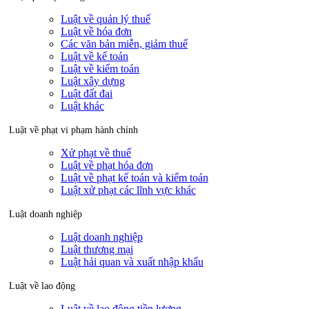
Luật về quản lý thuế
Luật về hóa đơn
Các văn bản miễn, giảm thuế
Luật về kế toán
Luật về kiểm toán
Luật xây dựng
Luật đất đai
Luật khác
Luật về phạt vi phạm hành chính
Xử phạt về thuế
Luật về phạt hóa đơn
Luật về phạt kế toán và kiểm toán
Luật xử phạt các lĩnh vực khác
Luật doanh nghiệp
Luật doanh nghiệp
Luật thương mại
Luật hải quan và xuất nhập khẩu
Luật về lao động
Luật về lao động tiền lương