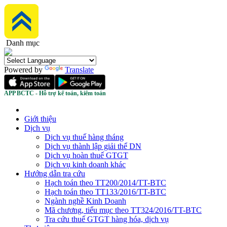
Danh mục
Powered by
Translate
APP BCTC - Hỗ trợ kế toán, kiểm toán
Giới thiệu
Dịch vụ
Dịch vụ thuế hàng tháng
Dịch vụ thành lập giải thể DN
Dịch vụ hoàn thuế GTGT
Dịch vụ kinh doanh khác
Hướng dẫn tra cứu
Hạch toán theo TT200/2014/TT-BTC
Hạch toán theo TT133/2016/TT-BTC
Ngành nghề Kinh Doanh
Mã chương, tiểu mục theo TT324/2016/TT-BTC
Tra cứu thuế GTGT hàng hóa, dịch vụ