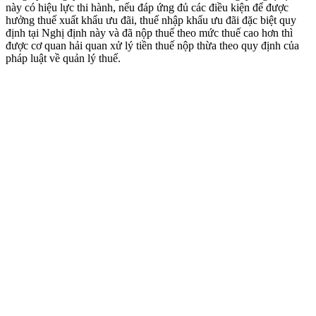
này có hiệu lực thi hành, nếu đáp ứng đủ các điều kiện để được
hưởng thuế xuất khẩu ưu đãi, thuế nhập khẩu ưu đãi đặc biệt quy
định tại Nghị định này và đã nộp thuế theo mức thuế cao hơn thì
được cơ quan hải quan xử lý tiền thuế nộp thừa theo quy định của
pháp luật về quản lý thuế.