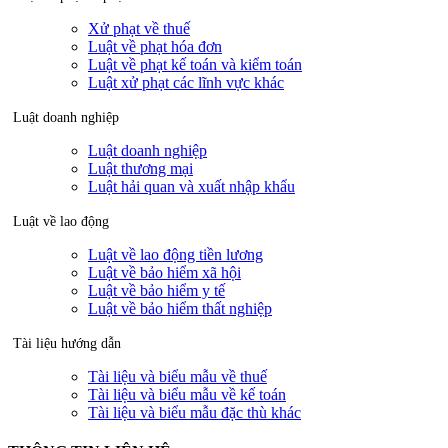
Xử phạt về thuế
Luật về phạt hóa đơn
Luật về phạt kế toán và kiểm toán
Luật xử phạt các lĩnh vực khác
Luật doanh nghiệp
Luật doanh nghiệp
Luật thương mại
Luật hải quan và xuất nhập khẩu
Luật về lao động
Luật về lao động tiền lương
Luật về bảo hiểm xã hội
Luật về bảo hiểm y tế
Luật về bảo hiểm thất nghiệp
Tài liệu hướng dẫn
Tài liệu và biểu mẫu về thuế
Tài liệu và biểu mẫu về kế toán
Tài liệu và biểu mẫu đặc thù khác