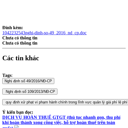
Đính kèm:
1042232543nghi-dinh-so-49_2016_nd_cp.doc
Chưa có thông tin
Chưa có thông tin
Các tin khác
Tags
:
Ý kiến bạn đọc:
DỊCH VỤ HOÀN THUẾ GTGT (thủ tục nhanh gọn, thu phí
khi hoàn thành xong công việc, hỗ trợ hoàn thuế trên toàn