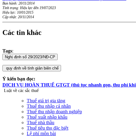
Ban hành: 20/11/2014
Tình trạng: Hiệu lực đến 19/07/2023
Hiệu lực: 10/01/2015
Cập nhật: 20/11/2014
Các tin khác
Tags
:
Ý kiến bạn đọc:
DỊCH VỤ HOÀN THUẾ GTGT (thủ tục nhanh gọn, thu phí khi hoà
Luật về các sắc thuế
Thuế giá trị gia tăng
Thuế thu nhập cá nhân
Thuế thu nhập doanh nghiệp
Thuế xuất nhập khẩu
Thuế nhà thầu
Thuế tiêu thụ đặc biệt
Lệ phí môn bài