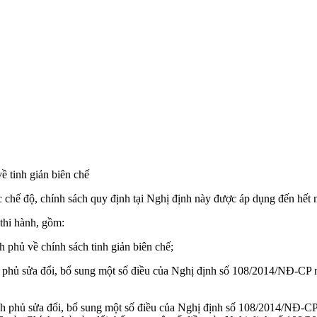
 tinh giản biên chế
c chế độ, chính sách quy định tại Nghị định này được áp dụng đến hết
 thi hành, gồm:
phủ về chính sách tinh giản biên chế;
hủ sửa đổi, bổ sung một số điều của Nghị định số 108/2014/NĐ-CP n
phủ sửa đổi, bổ sung một số điều của Nghị định số 108/2014/NĐ-CP 