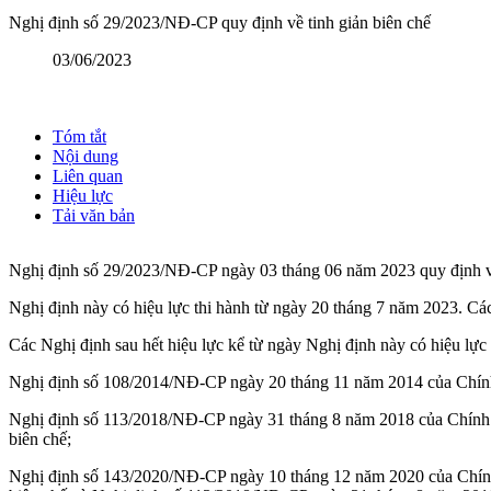
Nghị định số 29/2023/NĐ-CP quy định về tinh giản biên chế
03/06/2023
Tóm tắt
Nội dung
Liên quan
Hiệu lực
Tải văn bản
Nghị định số 29/2023/NĐ-CP ngày 03 tháng 06 năm 2023 quy định về
Nghị định này có hiệu lực thi hành từ ngày 20 tháng 7 năm 2023. Cá
Các Nghị định sau hết hiệu lực kể từ ngày Nghị định này có hiệu lực
Nghị định số 108/2014/NĐ-CP ngày 20 tháng 11 năm 2014 của Chính 
Nghị định số 113/2018/NĐ-CP ngày 31 tháng 8 năm 2018 của Chính p
biên chế;
Nghị định số 143/2020/NĐ-CP ngày 10 tháng 12 năm 2020 của Chính 