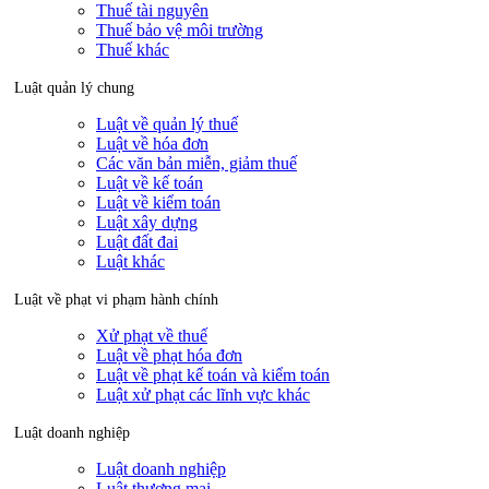
Thuế tài nguyên
Thuế bảo vệ môi trường
Thuế khác
Luật quản lý chung
Luật về quản lý thuế
Luật về hóa đơn
Các văn bản miễn, giảm thuế
Luật về kế toán
Luật về kiểm toán
Luật xây dựng
Luật đất đai
Luật khác
Luật về phạt vi phạm hành chính
Xử phạt về thuế
Luật về phạt hóa đơn
Luật về phạt kế toán và kiểm toán
Luật xử phạt các lĩnh vực khác
Luật doanh nghiệp
Luật doanh nghiệp
Luật thương mại