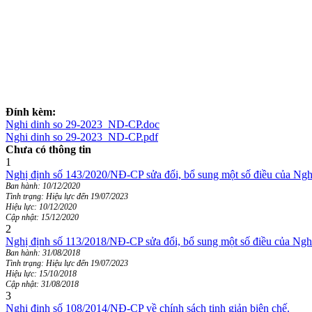
Đính kèm:
Nghi dinh so 29-2023_ND-CP.doc
Nghi dinh so 29-2023_ND-CP.pdf
Chưa có thông tin
1
Nghị định số 143/2020/NĐ-CP sửa đổi, bổ sung một số điều của Ngh
Ban hành: 10/12/2020
Tình trạng: Hiệu lực đến 19/07/2023
Hiệu lực: 10/12/2020
Cập nhật: 15/12/2020
2
Nghị định số 113/2018/NĐ-CP sửa đổi, bổ sung một số điều của Ngh
Ban hành: 31/08/2018
Tình trạng: Hiệu lực đến 19/07/2023
Hiệu lực: 15/10/2018
Cập nhật: 31/08/2018
3
Nghị định số 108/2014/NĐ-CP về chính sách tinh giản biên chế.