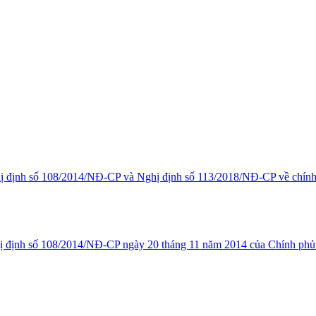
ị định số 108/2014/NĐ-CP và Nghị định số 113/2018/NĐ-CP về chính s
ị định số 108/2014/NĐ-CP ngày 20 tháng 11 năm 2014 của Chính phủ về