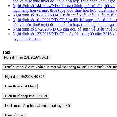
hóa và mức thuế tuyệt đối, thuế hỗn hợp, thuế nhập khẩu ngoà
Nghị định số 144/2024/NĐ-CP của Chính phủ sửa đổi, bổ sung
mục hàng hóa và mức thuế tuyệt đối, thuế hỗn hợp, thuế nhập 
Nghị định số 26/2023/NĐ-CP biểu thuế xuất khẩu, Biểu thuế n
Nghị định số 101/2021/NĐ-CP Sửa đổi, bổ sung một số điều 
hóa và mức thuế tuyệt đối, thuế hỗn hợp, thuế nhập khẩu ngo
Nghị định số 57/2020/NĐ-CP sửa đổi, bổ sung về Biểu thuế xu
Nghị định số 122/2016/NĐ-CP ngày 01 tháng 09 năm 2016 về đị
ngạch thuế quan.
Tags
: