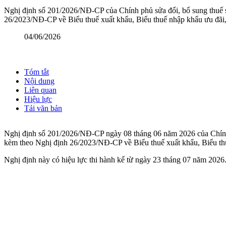
Nghị định số 201/2026/NĐ-CP của Chính phủ sửa đổi, bổ sung thuế s
26/2023/NĐ-CP về Biểu thuế xuất khẩu, Biểu thuế nhập khẩu ưu đãi,
04/06/2026
Tóm tắt
Nội dung
Liên quan
Hiệu lực
Tải văn bản
Nghị định số 201/2026/NĐ-CP ngày 08 tháng 06 năm 2026 của Chính p
kèm theo Nghị định 26/2023/NĐ-CP về Biểu thuế xuất khẩu, Biểu thu
Nghị định này có hiệu lực thi hành kể từ ngày 23 tháng 07 năm 2026