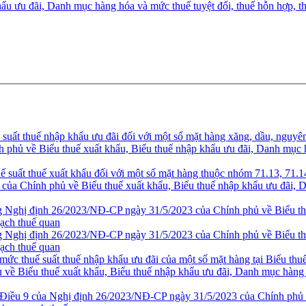
ẩu ưu đãi, Danh mục hàng hóa và mức thuế tuyệt đối, thuế hỗn hợp, t
ất thuế nhập khẩu ưu đãi đối với một số mặt hàng xăng, dầu, nguyên 
hủ về Biểu thuế xuất khẩu, Biểu thuế nhập khẩu ưu đãi, Danh mục hà
suất thuế xuất khẩu đối với một số mặt hàng thuộc nhóm 71.13, 71.14
a Chính phủ về Biểu thuế xuất khẩu, Biểu thuế nhập khẩu ưu đãi, Da
 Nghị định 26/2023/NĐ-CP ngày 31/5/2023 của Chính phủ về Biểu thu
gạch thuế quan
 Nghị định 26/2023/NĐ-CP ngày 31/5/2023 của Chính phủ về Biểu thu
gạch thuế quan
ức thuế suất thuế nhập khẩu ưu đãi của một số mặt hàng tại Biểu th
ề Biểu thuế xuất khẩu, Biểu thuế nhập khẩu ưu đãi, Danh mục hàng h
Điều 9 của Nghị định 26/2023/NĐ-CP ngày 31/5/2023 của Chính phủ v