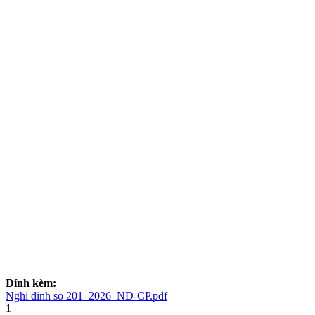
Đính kèm:
Nghi dinh so 201_2026_ND-CP.pdf
1