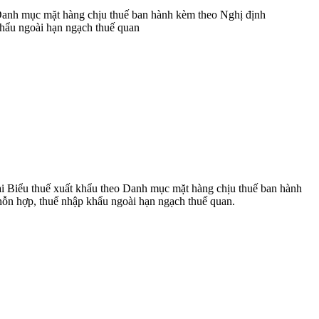
 Danh mục mặt hàng chịu thuế ban hành kèm theo Nghị định
khẩu ngoài hạn ngạch thuế quan
ại Biểu thuế xuất khẩu theo Danh mục mặt hàng chịu thuế ban hành
hỗn hợp, thuế nhập khẩu ngoài hạn ngạch thuế quan.