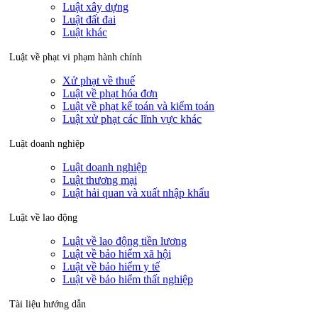
Luật xây dựng
Luật đất đai
Luật khác
Luật về phạt vi phạm hành chính
Xử phạt về thuế
Luật về phạt hóa đơn
Luật về phạt kế toán và kiểm toán
Luật xử phạt các lĩnh vực khác
Luật doanh nghiệp
Luật doanh nghiệp
Luật thương mại
Luật hải quan và xuất nhập khẩu
Luật về lao động
Luật về lao động tiền lương
Luật về bảo hiểm xã hội
Luật về bảo hiểm y tế
Luật về bảo hiểm thất nghiệp
Tài liệu hướng dẫn