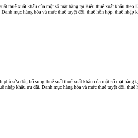
uất thuế xuất khẩu của một số mặt hàng tại Biểu thuế xuất khẩu theo
 Danh mục hàng hóa và mức thuế tuyệt đối, thuế hỗn hợp, thuế nhập 
hủ sửa đổi, bổ sung thuế suất thuế xuất khẩu của một số mặt hàng t
ế nhập khẩu ưu đãi, Danh mục hàng hóa và mức thuế tuyệt đối, thuế 
.