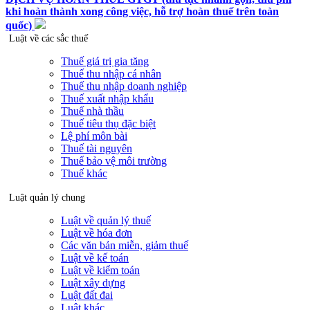
khi hoàn thành xong công việc, hỗ trợ hoàn thuế trên toàn
quốc)
Luật về các sắc thuế
Thuế giá trị gia tăng
Thuế thu nhập cá nhân
Thuế thu nhập doanh nghiệp
Thuế xuất nhập khẩu
Thuế nhà thầu
Thuế tiêu thụ đặc biệt
Lệ phí môn bài
Thuế tài nguyên
Thuế bảo vệ môi trường
Thuế khác
Luật quản lý chung
Luật về quản lý thuế
Luật về hóa đơn
Các văn bản miễn, giảm thuế
Luật về kế toán
Luật về kiểm toán
Luật xây dựng
Luật đất đai
Luật khác