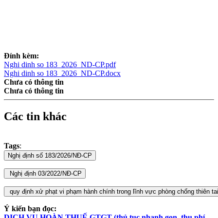
Đính kèm:
Nghi dinh so 183_2026_ND-CP.pdf
Nghi dinh so 183_2026_ND-CP.docx
Chưa có thông tin
Chưa có thông tin
Các tin khác
Tags
:
Ý kiến bạn đọc:
DỊCH VỤ HOÀN THUẾ GTGT (thủ tục nhanh gọn, thu phí